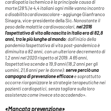
cardiopatia ischemica è la principale causa di
morte (28%) e 4,4 italiani ogni mille vanno incontro
a disabilità cardiovascolare -
aggiunge Gianfranco
Sinagra, vice-presidente della Sic.
Nonostante il
peso delle malattie cardiovascolari,
nel 2016
l’aspettativa di vita alla nascita in Italia era di 82,8
anni, tra le più lunghe al mondo
; dall’inizio della
pandemia l'aspettativa di vita post-pandemica è
diminuita a 82 anni, con un ulteriore decremento di
1,2 anni nel 2020 rispetto al 2019. A 65 anni,
l'aspettativa scende a 19,9 anni (18,2 anni per gli
uomini, 21,6 anni per le donne):
serve perciò una
campagna di prevenzione efficace
e soprattutto
occorre riorganizzare le strategie terapeutiche nei
pazienti cardiopatici, senza tagliare sulla loro
assistenza come invece sta accadendo».
«Mancata prevenzione»