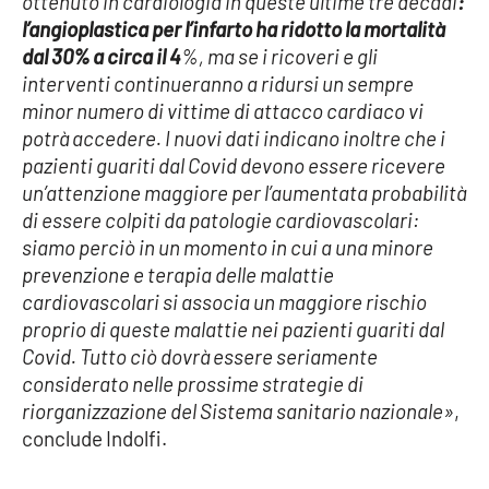
ottenuto in cardiologia in queste ultime tre decadi
:
l’angioplastica per l’infarto ha ridotto la mortalità
dal 30% a circa il 4
%, ma se i ricoveri e gli
interventi continueranno a ridursi un sempre
minor numero di vittime di attacco cardiaco vi
potrà accedere. I nuovi dati indicano inoltre che i
pazienti guariti dal Covid devono essere ricevere
un’attenzione maggiore per l’aumentata probabilità
di essere colpiti da patologie cardiovascolari:
siamo perciò in un momento in cui a una minore
prevenzione e terapia delle malattie
cardiovascolari si associa un maggiore rischio
proprio di queste malattie nei pazienti guariti dal
Covid. Tutto ciò dovrà essere seriamente
considerato nelle prossime strategie di
riorganizzazione del Sistema sanitario nazionale»
,
conclude Indolfi.