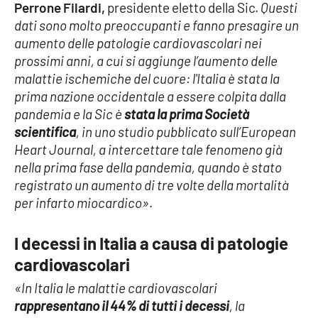
Perrone Filardi,
presidente eletto della Sic.
Questi
dati sono molto preoccupanti e fanno presagire un
aumento delle patologie cardiovascolari nei
prossimi anni, a cui si aggiunge l’aumento delle
malattie ischemiche del cuore: l'Italia è stata la
prima nazione occidentale a essere colpita dalla
pandemia e la Sic è
stata la prima Società
scientifica
, in uno studio pubblicato sull’European
Heart Journal, a intercettare tale fenomeno già
nella prima fase della pandemia, quando è stato
registrato un aumento di tre volte della mortalità
per infarto miocardico»
.
I decessi in Italia a causa di patologie
cardiovascolari
«In Italia le malattie cardiovascolari
rappresentano il 44% di tutti i decessi
, la