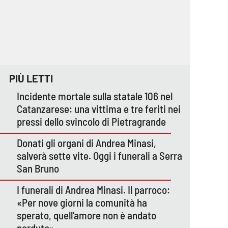
PIÙ LETTI
Incidente mortale sulla statale 106 nel
Catanzarese: una vittima e tre feriti nei
pressi dello svincolo di Pietragrande
Donati gli organi di Andrea Minasi,
salverà sette vite. Oggi i funerali a Serra
San Bruno
I funerali di Andrea Minasi. Il parroco:
«Per nove giorni la comunità ha
sperato, quell’amore non è andato
perduto»