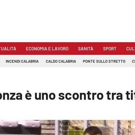
TUALITÀ
ECONOMIA E LAVORO
SANITÀ
SPORT
CUL
INCENDI CALABRIA
CALDO CALABRIA
PONTE SULLO STRETTO
C
nza è uno scontro tra t