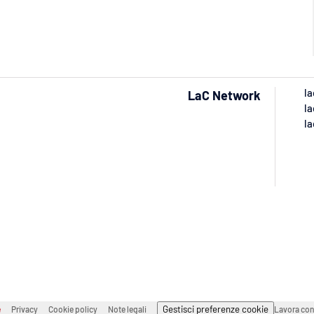
la
LaC Network
la
la
Gestisci preferenze cookie
e
Privacy
Cookie policy
Note legali
Lavora con