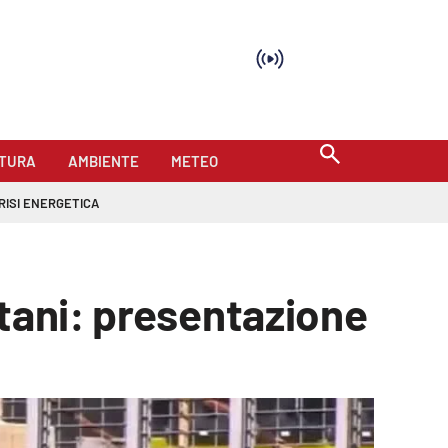
TURA
AMBIENTE
METEO
RISI ENERGETICA
itani: presentazione