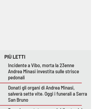
PIÙ LETTI
Incidente a Vibo, morta la 23enne
Andrea Minasi investita sulle strisce
pedonali
Donati gli organi di Andrea Minasi,
salverà sette vite. Oggi i funerali a Serra
San Bruno