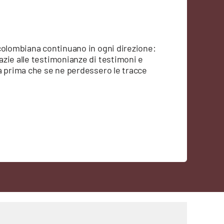
colombiana continuano in ogni direzione:
zie alle testimonianze di testimoni e
a prima che se ne perdessero le tracce