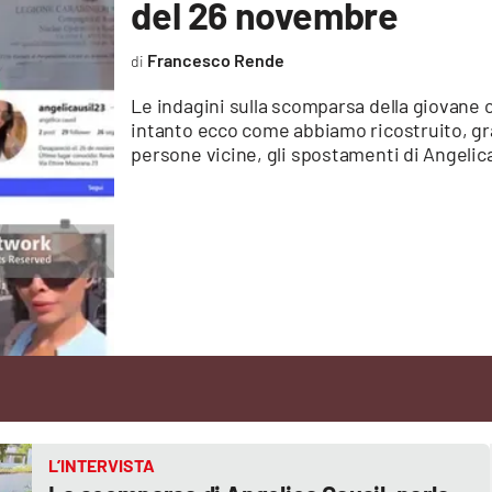
del 26 novembre
Francesco Rende
Le indagini sulla scomparsa della giovane 
intanto ecco come abbiamo ricostruito, gra
persone vicine, gli spostamenti di Angelic
L’INTERVISTA