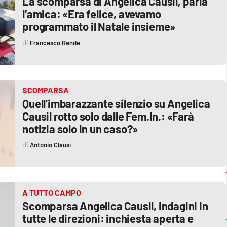
La scomparsa di Angelica Causil, parla
l’amica: «Era felice, avevamo
programmato il Natale insieme»
Francesco Rende
SCOMPARSA
Quell'imbarazzante silenzio su Angelica
Causil rotto solo dalle Fem.In.: «Farà
notizia solo in un caso?»
Antonio Clausi
A TUTTO CAMPO
Scomparsa Angelica Causil, indagini in
tutte le direzioni: inchiesta aperta e