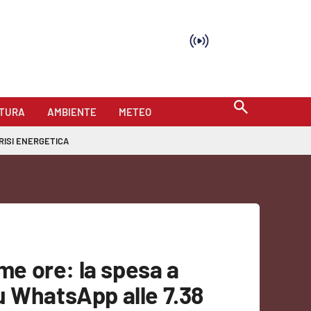
TURA
AMBIENTE
METEO
RISI ENERGETICA
ime ore: la spesa a
u WhatsApp alle 7.38