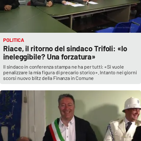
POLITICA
Riace, il ritorno del sindaco Trifoli: «Io
ineleggibile? Una forzatura»
Il sindaco in conferenza stampa ne ha per tutti: «Si vuole
penalizzare la mia figura di precario storico». Intanto nei giorni
scorsi nuovo blitz della Finanza in Comune