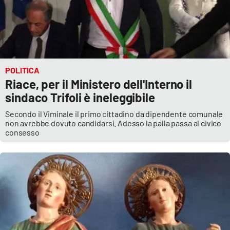
POLITICA
Riace, per il Ministero dell'Interno il
sindaco Trifoli è ineleggibile
Secondo il Viminale il primo cittadino da dipendente comunale
non avrebbe dovuto candidarsi. Adesso la palla passa al civico
consesso