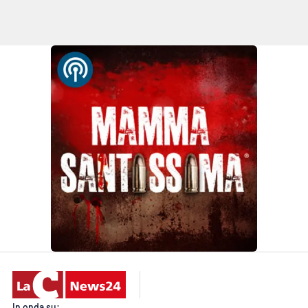
In onda su: