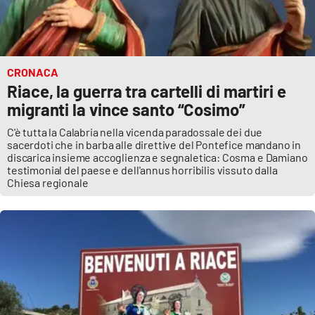
CRONACA
Riace, la guerra tra cartelli di martiri e
migranti la vince santo “Cosimo”
C'è tutta la Calabria nella vicenda paradossale dei due
sacerdoti che in barba alle direttive del Pontefice mandano in
discarica insieme accoglienza e segnaletica: Cosma e Damiano
testimonial del paese e dell'annus horribilis vissuto dalla
Chiesa regionale