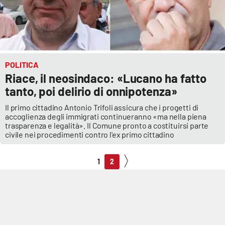
POLITICA
Riace, il neosindaco: «Lucano ha fatto
tanto, poi delirio di onnipotenza»
Il primo cittadino Antonio Trifoli assicura che i progetti di
accoglienza degli immigrati continueranno «ma nella piena
trasparenza e legalità». Il Comune pronto a costituirsi parte
civile nei procedimenti contro l'ex primo cittadino
1
2