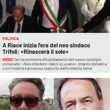
POLITICA
A Riace inizia l'era del neo sindaco
Trifoli: «Rinascerà il sole»
VIDEO
| Ieri la cerimonia d'insediamento del nuovo consiglio
comunalie: «Non chiederò i danni a Lucano». Intanto domani a
Locri inizierà il processo scaturito dall'inchiesta Xenia