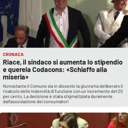
CRONACA
Riace, il sindaco si aumenta lo stipendio
e querela Codacons: «Schiaffo alla
miseria»
Nonostante il Comune sia in dissesto la giunta ha deliberato il
ricalcolo delle indennità di funzione con un incremento del 20
per cento. La decisione è stata stigmatizzata duramente
dall'associazione dei consumatori