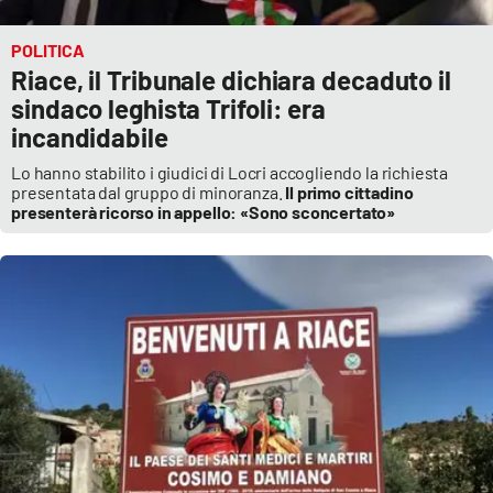
POLITICA
Riace, il Tribunale dichiara decaduto il
sindaco leghista Trifoli: era
incandidabile
Lo hanno stabilito i giudici di Locri accogliendo la richiesta
presentata dal gruppo di minoranza.
Il primo cittadino
presenterà ricorso in appello: «Sono sconcertato»