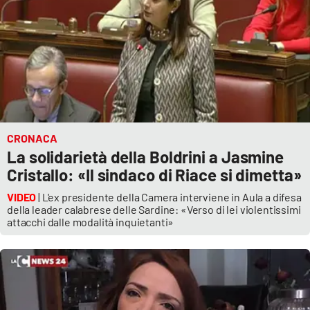
CRONACA
La solidarietà della Boldrini a Jasmine
Cristallo: «Il sindaco di Riace si dimetta»
VIDEO
| L'ex presidente della Camera interviene in Aula a difesa
della leader calabrese delle Sardine: «Verso di lei violentissimi
attacchi dalle modalità inquietanti»