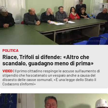
APP
Android
Apple
POLITICA
Riace, Trifoli si difende: «Altro che
scandalo, guadagno meno di prima»
VIDEO
| Il primo cittadino respinge le accuse sull'aumento di
stipendio che ha scatenato un vespaio anche a causa del
dissesto delle casse comunali. «È una legge dello Stato il
Codacons s'informi»