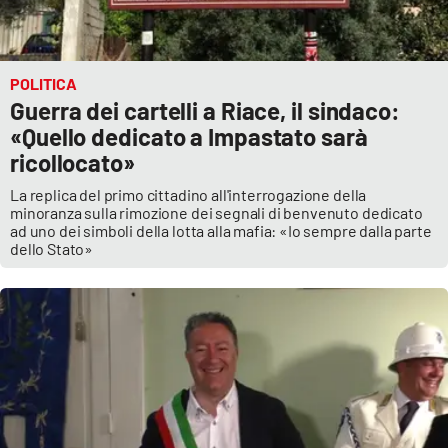
POLITICA
Guerra dei cartelli a Riace, il sindaco:
«Quello dedicato a Impastato sarà
ricollocato»
La replica del primo cittadino all'interrogazione della
minoranza sulla rimozione dei segnali di benvenuto dedicato
ad uno dei simboli della lotta alla mafia: «Io sempre dalla parte
dello Stato»