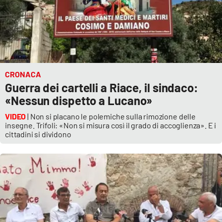
CRONACA
Guerra dei cartelli a Riace, il sindaco:
«Nessun dispetto a Lucano»
VIDEO
| Non si placano le polemiche sulla rimozione delle
insegne. Trifoli: «Non si misura così il grado di accoglienza». E i
cittadini si dividono