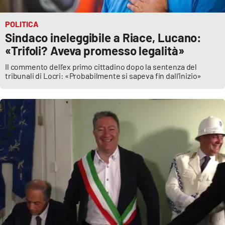
POLITICA
Sindaco ineleggibile a Riace, Lucano:
«Trifoli? Aveva promesso legalità»
Il commento dell’ex primo cittadino dopo la sentenza del
tribunali di Locri: «Probabilmente si sapeva fin dall'inizio»