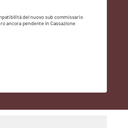
mpatibilità del nuovo sub commissario
uro ancora pendente in Cassazione