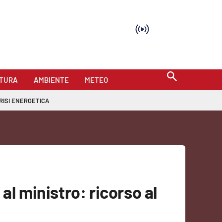
TURA
AMBIENTE
METEO
RISI ENERGETICA
al ministro: ricorso al