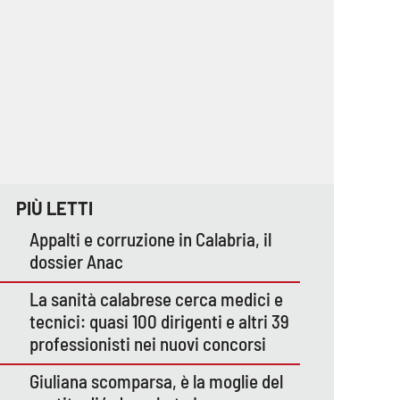
PIÙ LETTI
Appalti e corruzione in Calabria, il
dossier Anac
La sanità calabrese cerca medici e
tecnici: quasi 100 dirigenti e altri 39
professionisti nei nuovi concorsi
Giuliana scomparsa, è la moglie del