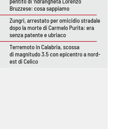
pentito di ’ndrangheta Lorenzo
Bruzzese: cosa sappiamo
Zungri, arrestato per omicidio stradale
dopo la morte di Carmelo Purita: era
senza patente e ubriaco
Terremoto in Calabria, scossa
di magnitudo 3.5 con epicentro a nord-
est di Celico