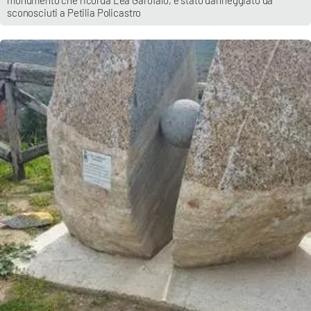
sconosciuti a Petilia Policastro