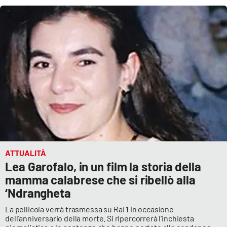
ATTUALITÀ
Lea Garofalo, in un film la storia della
mamma calabrese che si ribellò alla
‘Ndrangheta
La pellicola verrà trasmessa su Rai 1 in occasione
dell’anniversario della morte. Si ripercorrerà l’inchiesta