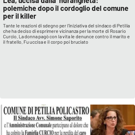
Lea, uccisa dalla ’ndrangheta:
polemiche dopo il cordoglio del comune
per il killer
Tante le reazioni di sdegno per l'iniziativa del sindaco di Petilia
che ha deciso di esprimere vicinanza per la morte di Rosario
Curcio. La donna pagò con la vita le denunce contro il marito e
il fratello. Fu uccisa e il corpo poi bruciato