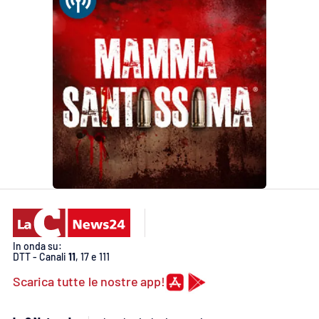
In onda su:
DTT - Canali
11
, 17 e 111
Scarica tutte le nostre app!