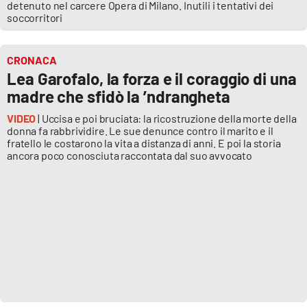
detenuto nel carcere Opera di Milano. Inutili i tentativi dei
soccorritori
CRONACA
Lea Garofalo, la forza e il coraggio di una
madre che sfidò la ’ndrangheta
VIDEO
| Uccisa e poi bruciata: la ricostruzione della morte della
donna fa rabbrividire. Le sue denunce contro il marito e il
fratello le costarono la vita a distanza di anni. E poi la storia
ancora poco conosciuta raccontata dal suo avvocato