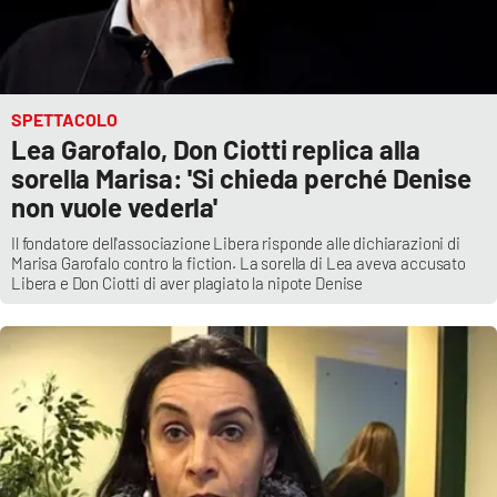
SPETTACOLO
Lea Garofalo, Don Ciotti replica alla
sorella Marisa: 'Si chieda perché Denise
non vuole vederla'
Il fondatore dell'associazione Libera risponde alle dichiarazioni di
Marisa Garofalo contro la fiction. La sorella di Lea aveva accusato
Libera e Don Ciotti di aver plagiato la nipote Denise