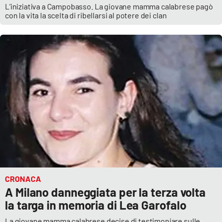
L’iniziativa a Campobasso. La giovane mamma calabrese pagò
con la vita la scelta di ribellarsi al potere dei clan
CRONACA
A Milano danneggiata per la terza volta
la targa in memoria di Lea Garofalo
La giovane mamma calabrese decise di testimoniare sulle