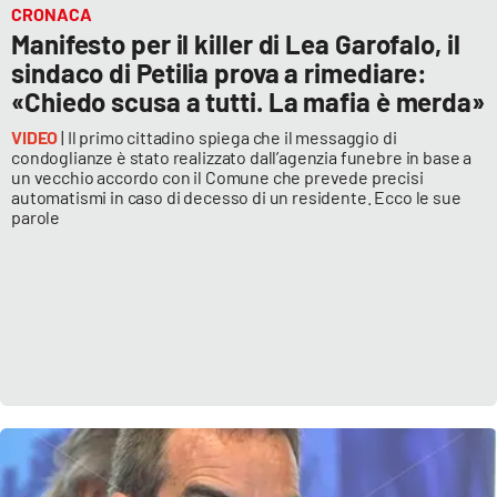
CRONACA
Manifesto per il killer di Lea Garofalo, il
APP
sindaco di Petilia prova a rimediare:
Android
«Chiedo scusa a tutti. La mafia è merda»
VIDEO
| Il primo cittadino spiega che il messaggio di
Apple
condoglianze è stato realizzato dall’agenzia funebre in base a
un vecchio accordo con il Comune che prevede precisi
automatismi in caso di decesso di un residente. Ecco le sue
parole