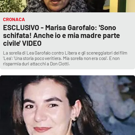
CRONACA
ESCLUSIVO - Marisa Garofalo: 'Sono
schifata! Anche io e mia madre parte
civile' VIDEO
La sorella di Lea Garofalo contro Libera e gli sceneggiatori del film
'Lea': 'Una storia poco veritiera. Mia sorella non era così'. E non
risparmia duri attacchi a Don Ciotti.