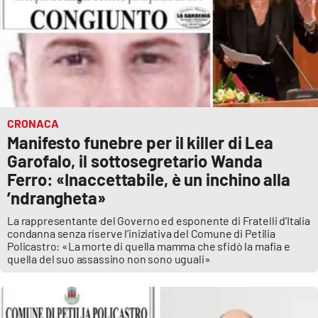
CRONACA
Manifesto funebre per il killer di Lea
Garofalo, il sottosegretario Wanda
Ferro: «Inaccettabile, è un inchino alla
’ndrangheta»
La rappresentante del Governo ed esponente di Fratelli d’Italia
condanna senza riserve l’iniziativa del Comune di Petilia
Policastro: «La morte di quella mamma che sfidò la mafia e
quella del suo assassino non sono uguali»