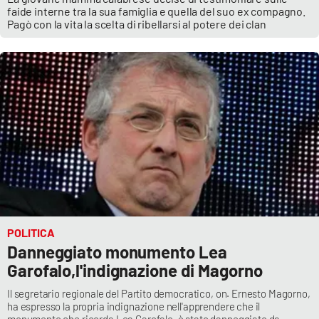
faide interne tra la sua famiglia e quella del suo ex compagno.
Pagò con la vita la scelta di ribellarsi al potere dei clan
POLITICA
Danneggiato monumento Lea
Garofalo,l'indignazione di Magorno
Il segretario regionale del Partito democratico, on. Ernesto Magorno,
ha espresso la propria indignazione nell'apprendere che il
monumento che ricorda Lea Garofalo, è stato danneggiato da