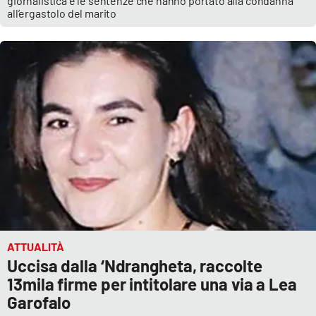
giornalistica e le sentenze che hanno portato alla condanna
all’ergastolo del marito
ATTUALITÀ
Uccisa dalla ‘Ndrangheta, raccolte
13mila firme per intitolare una via a Lea
Garofalo