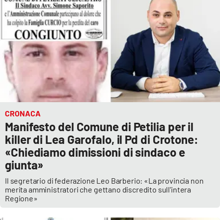
CRONACA
Manifesto del Comune di Petilia per il
killer di Lea Garofalo, il Pd di Crotone:
«Chiediamo dimissioni di sindaco e
giunta»
Il segretario di federazione Leo Barberio: «La provincia non
merita amministratori che gettano discredito sull'intera
Regione»