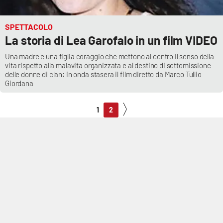
SPETTACOLO
La storia di Lea Garofalo in un film VIDEO
Una madre e una figlia coraggio che mettono al centro il senso della
vita rispetto alla malavita organizzata e al destino di sottomissione
delle donne di clan: in onda stasera il film diretto da Marco Tullio
Giordana
1
2