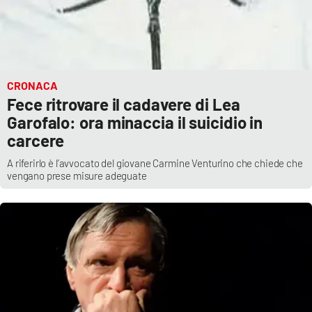
CRONACA
Fece ritrovare il cadavere di Lea
Garofalo: ora minaccia il suicidio in
carcere
A riferirlo è l’avvocato del giovane Carmine Venturino che chiede che
vengano prese misure adeguate