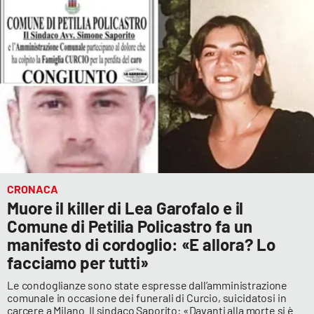
CRONACA
Muore il killer di Lea Garofalo e il
Comune di Petilia Policastro fa un
manifesto di cordoglio: «E allora? Lo
facciamo per tutti»
Le condoglianze sono state espresse dall’amministrazione
comunale in occasione dei funerali di Curcio, suicidatosi in
carcere a Milano. Il sindaco Saporito: «Davanti alla morte si è