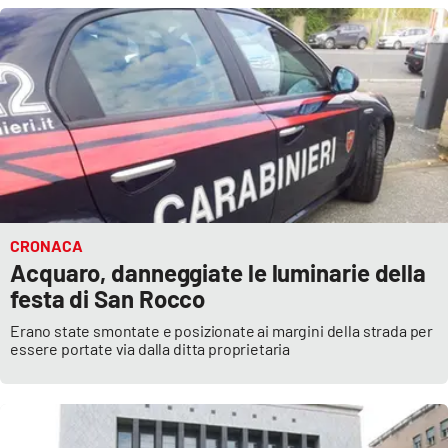
Cultura
Economia e Lavoro
Politica
Sanità
Società
CRONACA
Acquaro, danneggiate le luminarie della
festa di San Rocco
Sport
Erano state smontate e posizionate ai margini della strada per
essere portate via dalla ditta proprietaria
RUBRICHE
Good Morning Vietnam