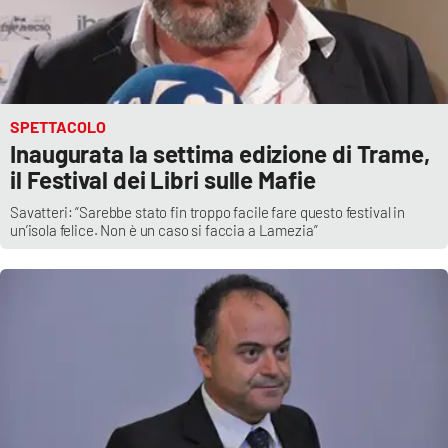
SPETTACOLO
Inaugurata la settima edizione di Trame,
il Festival dei Libri sulle Mafie
Savatteri: “Sarebbe stato fin troppo facile fare questo festival in
un’isola felice. Non è un caso si faccia a Lamezia”