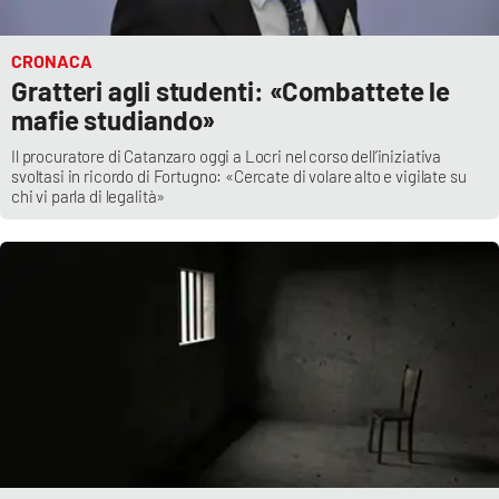
CRONACA
Gratteri agli studenti: «Combattete le
mafie studiando»
Il procuratore di Catanzaro oggi a Locri nel corso dell’iniziativa
svoltasi in ricordo di Fortugno: «Cercate di volare alto e vigilate su
chi vi parla di legalità»