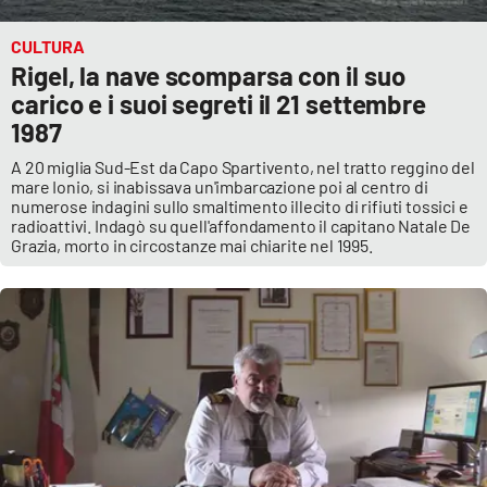
CULTURA
Rigel, la nave scomparsa con il suo
carico e i suoi segreti il 21 settembre
1987
A 20 miglia Sud-Est da Capo Spartivento, nel tratto reggino del
mare Ionio, si inabissava un'imbarcazione poi al centro di
numerose indagini sullo smaltimento illecito di rifiuti tossici e
radioattivi. Indagò su quell'affondamento il capitano Natale De
Grazia, morto in circostanze mai chiarite nel 1995.