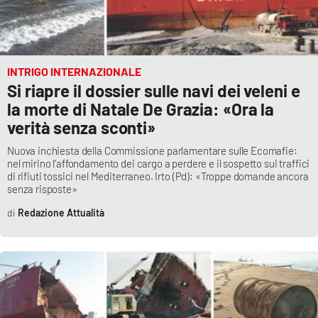
PROGETTI
SPECIALI
Buona Sanità Calabria
INTRIGO INTERNAZIONALE
Si riapre il dossier sulle navi dei veleni e
LA
CALABRIAVISIONE
la morte di Natale De Grazia: «Ora la
verità senza sconti»
Destinazioni
Nuova inchiesta della Commissione parlamentare sulle Ecomafie:
Eventi
nel mirino l’affondamento dei cargo a perdere e il sospetto sui traffici
di rifiuti tossici nel Mediterraneo. Irto (Pd): «Troppe domande ancora
senza risposte»
Food
Redazione Attualità
Storie
LAC
NETWORK