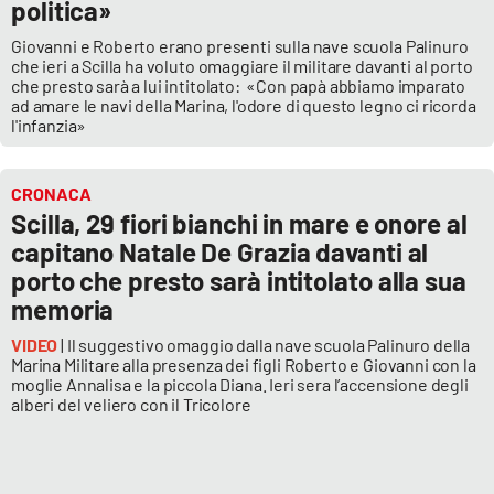
politica»
Giovanni e Roberto erano presenti sulla nave scuola Palinuro
che ieri a Scilla ha voluto omaggiare il militare davanti al porto
che presto sarà a lui intitolato: «Con papà abbiamo imparato
ad amare le navi della Marina, l'odore di questo legno ci ricorda
l'infanzia»
CRONACA
Scilla, 29 fiori bianchi in mare e onore al
capitano Natale De Grazia davanti al
porto che presto sarà intitolato alla sua
memoria
VIDEO
| Il suggestivo omaggio dalla nave scuola Palinuro della
Marina Militare alla presenza dei figli Roberto e Giovanni con la
moglie Annalisa e la piccola Diana. Ieri sera l’accensione degli
alberi del veliero con il Tricolore