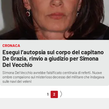
CRONACA
Eseguì l’autopsia sul corpo del capitano
De Grazia, rinvio a giudizio per Simona
Del Vecchio
Simona Del Vecchio avrebbe falsificato centinaia di referti. Nuove
ombre compaiono sul misterioso decesso del militare che indagava
sulle navi dei veleni
1
2