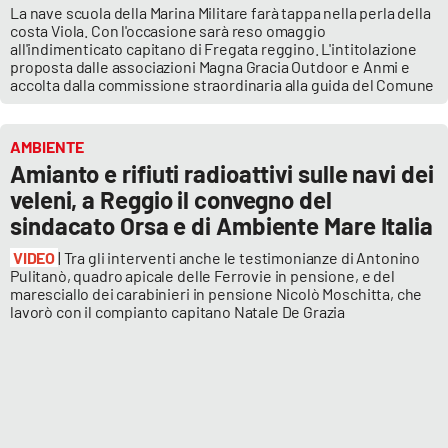
La nave scuola della Marina Militare farà tappa nella perla della
costa Viola. Con l'occasione sarà reso omaggio
all'indimenticato capitano di Fregata reggino. L'intitolazione
proposta dalle associazioni Magna Gracia Outdoor e Anmi e
accolta dalla commissione straordinaria alla guida del Comune
AMBIENTE
Amianto e rifiuti radioattivi sulle navi dei
veleni, a Reggio il convegno del
sindacato Orsa e di Ambiente Mare Italia
VIDEO
| Tra gli interventi anche le testimonianze di Antonino
Pulitanò, quadro apicale delle Ferrovie in pensione, e del
maresciallo dei carabinieri in pensione Nicolò Moschitta, che
lavorò con il compianto capitano Natale De Grazia