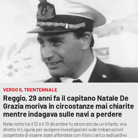
APP
Android
Apple
VERSO IL TRENTENNALE
Reggio, 29 anni fa il capitano Natale De
Grazia moriva in circostanze mai chiarite
mentre indagava sulle navi a perdere
Nella notte tra il 12 e il 13 dicembre fu stroncato da un infarto: era
diretto in Liguria per svolgere investigazioni sulle imbarcazioni
sospettate di essere state affondate con il loro carico radioattivo