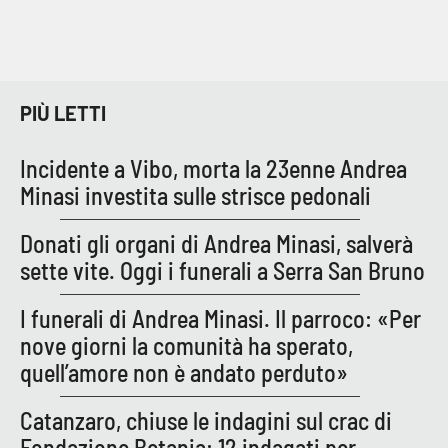
PIÙ LETTI
Incidente a Vibo, morta la 23enne Andrea
Minasi investita sulle strisce pedonali
Donati gli organi di Andrea Minasi, salverà
sette vite. Oggi i funerali a Serra San Bruno
I funerali di Andrea Minasi. Il parroco: «Per
nove giorni la comunità ha sperato,
quell’amore non è andato perduto»
Catanzaro, chiuse le indagini sul crac di
Fondazione Betania: 12 indagati per