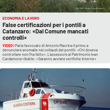
ECONOMIA E LAVORO
False certificazioni per i pontili a
Catanzaro: «Dal Comune mancati
controlli»
VIDEO
| Parla l'avvocato di Antonio Macrina il primo a
denunciare anomalie nei collaudi dei pontili: «Chi doveva
controllare non l'ha fatto». L'assessore al PatrImonio Ivan
Cardamone ribatte: «Saranno avviate verifiche interne»