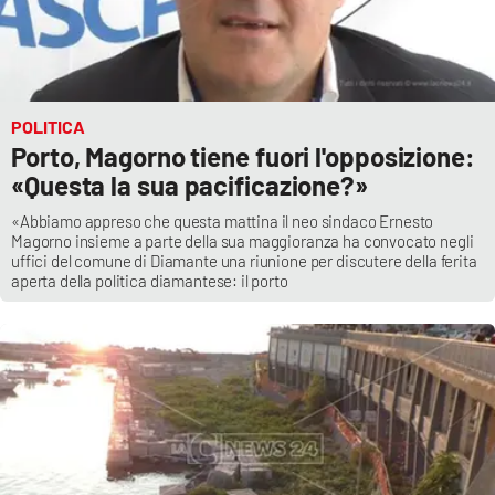
POLITICA
Porto, Magorno tiene fuori l'opposizione:
«Questa la sua pacificazione?»
«Abbiamo appreso che questa mattina il neo sindaco Ernesto
Magorno insieme a parte della sua maggioranza ha convocato negli
uffici del comune di Diamante una riunione per discutere della ferita
aperta della politica diamantese: il porto