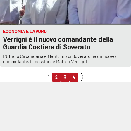
ECONOMIA E LAVORO
Verrigni è il nuovo comandante della
Guardia Costiera di Soverato
L'Ufficio Circondariale Marittimo di Soverato ha un nuovo
comandante, il messinese Matteo Verrigni
1
2
3
4