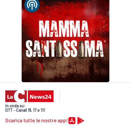
In onda su:
DTT - Canali
11
, 17 e 111
Scarica tutte le nostre app!