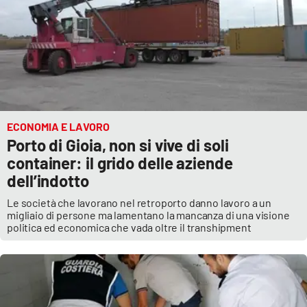
ECONOMIA E LAVORO
Porto di Gioia, non si vive di soli
container: il grido delle aziende
dell’indotto
Le società che lavorano nel retroporto danno lavoro a un
migliaio di persone ma lamentano la mancanza di una visione
politica ed economica che vada oltre il transhipment