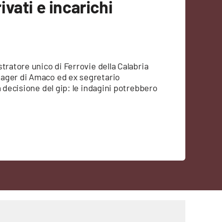
rivati e incarichi
tratore unico di Ferrovie della Calabria
nager di Amaco ed ex segretario
a decisione del gip: le indagini potrebbero