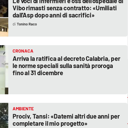
Le voci di infermieri e oss dell’ospedale di
Vibo rimasti senza contratto: «Umiliati
dall’Asp dopo anni di sacrifici»
Tonino Raco
CRONACA
Arriva la ratifica al decreto Calabria, per
le norme speciali sulla sanità proroga
fino al 31 dicembre
AMBIENTE
Prociv, Tansi: «Datemi altri due anni per
completare il mio progetto»