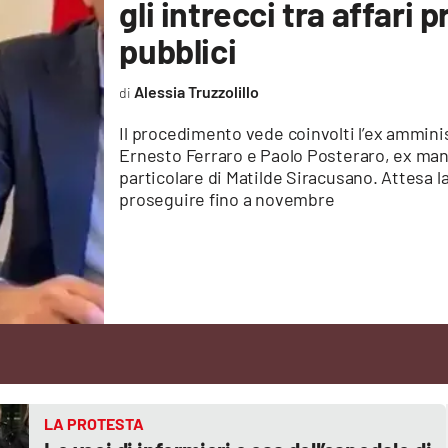
gli intrecci tra affari p
pubblici
Alessia Truzzolillo
Il procedimento vede coinvolti l’ex amminis
Ernesto Ferraro e Paolo Posteraro, ex ma
particolare di Matilde Siracusano. Attesa l
proseguire fino a novembre
LA PROTESTA