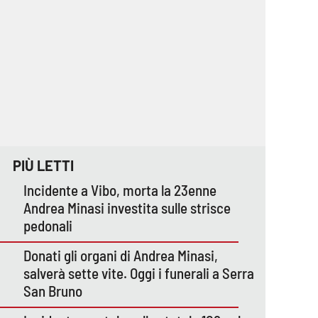
PIÙ LETTI
Incidente a Vibo, morta la 23enne
Andrea Minasi investita sulle strisce
pedonali
Donati gli organi di Andrea Minasi,
salverà sette vite. Oggi i funerali a Serra
San Bruno