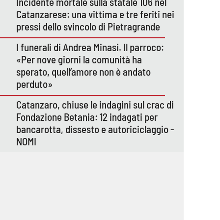
Incidente mortale sulla statale 106 nel
Catanzarese: una vittima e tre feriti nei
pressi dello svincolo di Pietragrande
I funerali di Andrea Minasi. Il parroco:
«Per nove giorni la comunità ha
sperato, quell’amore non è andato
perduto»
Catanzaro, chiuse le indagini sul crac di
Fondazione Betania: 12 indagati per
bancarotta, dissesto e autoriciclaggio -
NOMI