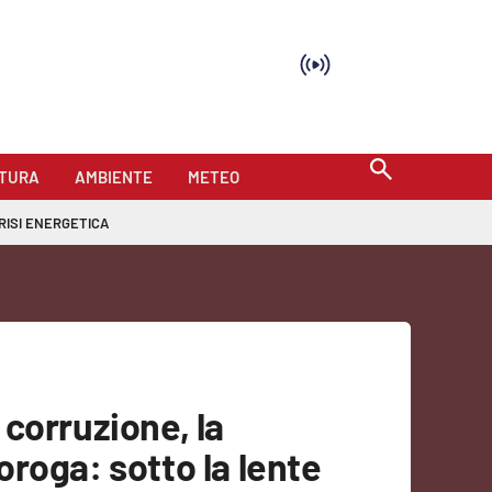
TURA
AMBIENTE
METEO
RISI ENERGETICA
corruzione, la
roga: sotto la lente