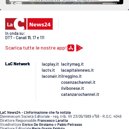
In onda su:
DTT - Canali
11
, 17 e 111
Scarica tutte le nostre app!
LaC Network
lacplay.it
lacitymag.it
lactv.it
lacapitalenews.it
laconair.it
ilreggino.it
cosenzachannel.it
ilvibonese.it
catanzarochannel.it
LaC News24 - L’informazione che fa notizia
Diemmecom Società Editoriale - reg. trib. VV 23/05/1989 n°68 - R.O.C. 4049
Direttore Responsabile
Francesco Laratta
Vicedirettore
Enrico De Girolamo
e
Pablo Petrasso
Direttore Editoriale
Maria Grazia Falduto