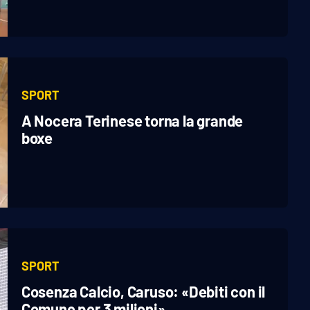
SPORT
A Nocera Terinese torna la grande
boxe
SPORT
Cosenza Calcio, Caruso: «Debiti con il
Comune per 3 milioni»