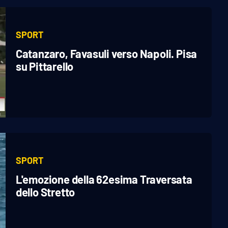
SPORT
Catanzaro, Favasuli verso Napoli. Pisa
su Pittarello
SPORT
L'emozione della 62esima Traversata
dello Stretto