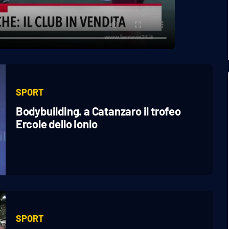
SPORT
Bodybuilding. a Catanzaro il trofeo
Ercole dello Ionio
SPORT