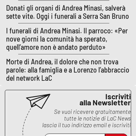
Donati gli organi di Andrea Minasi, salverà
APP
sette vite. Oggi i funerali a Serra San Bruno
Android
I funerali di Andrea Minasi. Il parroco: «Per
nove giorni la comunità ha sperato,
Apple
quell’amore non è andato perduto»
Morte di Andrea, il dolore che non trova
parole: alla famiglia e a Lorenzo l’abbraccio
del network LaC
Iscriviti
alla Newsletter
Se vuoi ricevere gratuitamente
tutte le notizie di
LaC News
lascia il tuo indirizzo email e iscriviti