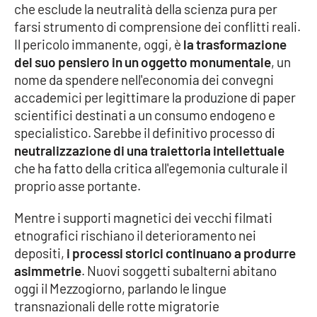
che esclude la neutralità della scienza pura per
farsi strumento di comprensione dei conflitti reali.
Il pericolo immanente, oggi, è
la trasformazione
del suo pensiero in un oggetto monumentale
, un
nome da spendere nell'economia dei convegni
accademici per legittimare la produzione di paper
scientifici destinati a un consumo endogeno e
specialistico. Sarebbe il definitivo processo di
neutralizzazione di una traiettoria intellettuale
che ha fatto della critica all'egemonia culturale il
proprio asse portante.
Mentre i supporti magnetici dei vecchi filmati
etnografici rischiano il deterioramento nei
depositi,
i processi storici continuano a produrre
asimmetrie
. Nuovi soggetti subalterni abitano
oggi il Mezzogiorno, parlando le lingue
transnazionali delle rotte migratorie