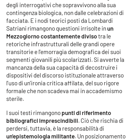
degli interrogativi che sopravvivono alla sua
contingenza biologica, non dalle celebrazioni di
facciata. E i nodi teorici posti da Lombardi
Satriani rimangono questioni irrisolte in
un
Mezzogiorno costantemente diviso
tra le
retoriche infrastrutturali delle grandi opere
transitorie e l'emorragia demografica dei suoi
segmenti giovanili più scolarizzati. Si avverte la
mancanza della sua capacità di decostruire i
dispositivi del discorso istituzionale attraverso
l'uso di un'ironia critica affilata, del suo rigore
formale che non scadeva mai in accademismo
sterile.
I suoi testi rimangono
punti di riferimento
bibliografici imprescindibili
. Ciò che rischia di
perdersi, tuttavia, è la responsabilità di
un'epistemologia militante
. Un posizionamento