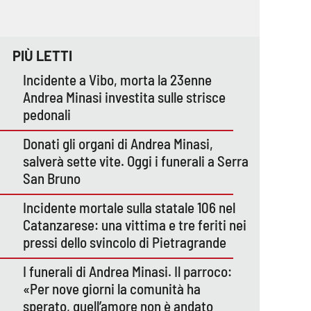
PIÙ LETTI
Incidente a Vibo, morta la 23enne
Andrea Minasi investita sulle strisce
pedonali
Donati gli organi di Andrea Minasi,
salverà sette vite. Oggi i funerali a Serra
San Bruno
Incidente mortale sulla statale 106 nel
Catanzarese: una vittima e tre feriti nei
pressi dello svincolo di Pietragrande
I funerali di Andrea Minasi. Il parroco:
«Per nove giorni la comunità ha
sperato, quell’amore non è andato