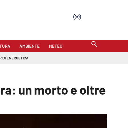
TURA
AMBIENTE
METEO
RISI ENERGETICA
era: un morto e oltre