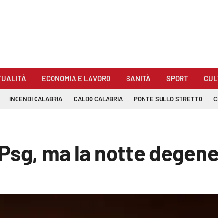
TUALITÀ
ECONOMIA E LAVORO
SANITÀ
SPORT
CUL
INCENDI CALABRIA
CALDO CALABRIA
PONTE SULLO STRETTO
C
il Psg, ma la notte degen