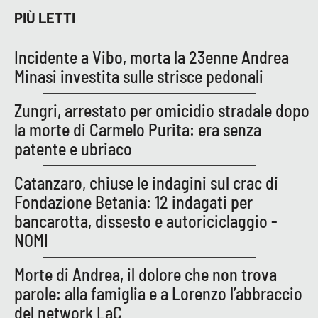
PIÙ LETTI
APP
Incidente a Vibo, morta la 23enne Andrea
Android
Minasi investita sulle strisce pedonali
Apple
Zungri, arrestato per omicidio stradale dopo
la morte di Carmelo Purita: era senza
patente e ubriaco
Catanzaro, chiuse le indagini sul crac di
Fondazione Betania: 12 indagati per
bancarotta, dissesto e autoriciclaggio -
NOMI
Morte di Andrea, il dolore che non trova
parole: alla famiglia e a Lorenzo l’abbraccio
del network LaC