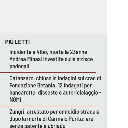
PIÙ LETTI
Incidente a Vibo, morta la 23enne
Andrea Minasi investita sulle strisce
pedonali
Catanzaro, chiuse le indagini sul crac di
Fondazione Betania: 12 indagati per
bancarotta, dissesto e autoriciclaggio -
NOMI
Zungri, arrestato per omicidio stradale
dopo la morte di Carmelo Purita: era
senza patente e ubriaco