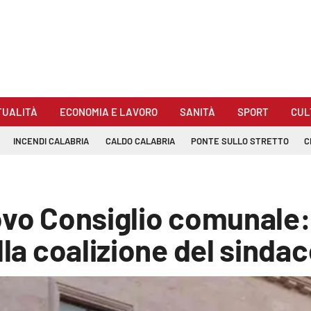
TUALITÀ
ECONOMIA E LAVORO
SANITÀ
SPORT
CUL
INCENDI CALABRIA
CALDO CALABRIA
PONTE SULLO STRETTO
C
ovo Consiglio comunale
lla coalizione del sinda