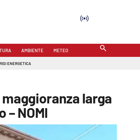
TURA
AMBIENTE
METEO
RISI ENERGETICA
: maggioranza larga
co – NOMI