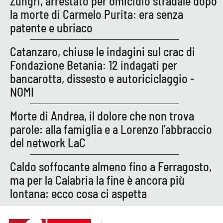
Zungri, arrestato per omicidio stradale dopo
la morte di Carmelo Purita: era senza
patente e ubriaco
Catanzaro, chiuse le indagini sul crac di
Fondazione Betania: 12 indagati per
bancarotta, dissesto e autoriciclaggio -
NOMI
Morte di Andrea, il dolore che non trova
parole: alla famiglia e a Lorenzo l’abbraccio
del network LaC
Caldo soffocante almeno fino a Ferragosto,
ma per la Calabria la fine è ancora più
lontana: ecco cosa ci aspetta