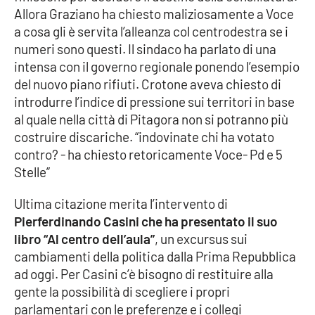
Allora Graziano ha chiesto maliziosamente a Voce
a cosa gli è servita l’alleanza col centrodestra se i
numeri sono questi. Il sindaco ha parlato di una
intensa con il governo regionale ponendo l’esempio
del nuovo piano rifiuti. Crotone aveva chiesto di
introdurre l’indice di pressione sui territori in base
al quale nella città di Pitagora non si potranno più
costruire discariche. “indovinate chi ha votato
contro? - ha chiesto retoricamente Voce- Pd e 5
Stelle”
Ultima citazione merita l’intervento di
Pierferdinando Casini che ha presentato il suo
libro “Al centro dell’aula”
, un excursus sui
cambiamenti della politica dalla Prima Repubblica
ad oggi. Per Casini c’è bisogno di restituire alla
gente la possibilità di scegliere i propri
parlamentari con le preferenze e i collegi