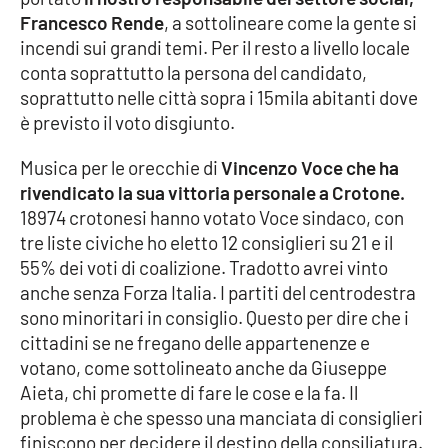
Francesco Rende
, a sottolineare come la gente si
incendi sui grandi temi. Per il resto a livello locale
conta soprattutto la persona del candidato,
soprattutto nelle città sopra i 15mila abitanti dove
è previsto il voto disgiunto.
Musica per le orecchie di
Vincenzo Voce che ha
rivendicato la sua vittoria personale a Crotone.
18974 crotonesi hanno votato Voce sindaco, con
tre liste civiche ho eletto 12 consiglieri su 21 e il
55% dei voti di coalizione. Tradotto avrei vinto
anche senza Forza Italia. I partiti del centrodestra
sono minoritari in consiglio. Questo per dire che i
cittadini se ne fregano delle appartenenze e
votano, come sottolineato anche da Giuseppe
Aieta, chi promette di fare le cose e la fa. Il
problema è che spesso una manciata di consiglieri
finiscono per decidere il destino della consiliatura.