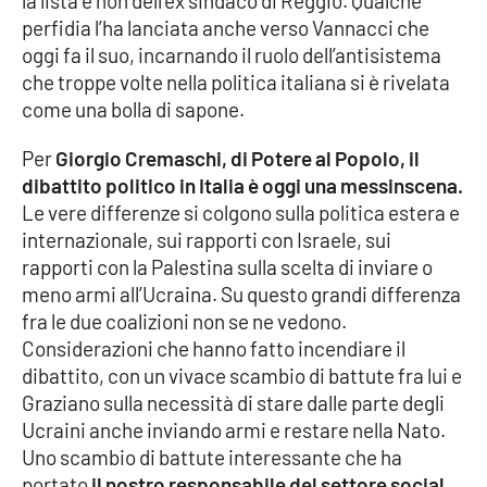
la lista e non dell’ex sindaco di Reggio. Qualche
perfidia l’ha lanciata anche verso Vannacci che
oggi fa il suo, incarnando il ruolo dell’antisistema
che troppe volte nella politica italiana si è rivelata
come una bolla di sapone.
Per
Giorgio Cremaschi, di Potere al Popolo, il
dibattito politico in Italia è oggi una messinscena.
Le vere differenze si colgono sulla politica estera e
internazionale, sui rapporti con Israele, sui
rapporti con la Palestina sulla scelta di inviare o
meno armi all’Ucraina. Su questo grandi differenza
fra le due coalizioni non se ne vedono.
Considerazioni che hanno fatto incendiare il
dibattito, con un vivace scambio di battute fra lui e
Graziano sulla necessità di stare dalle parte degli
Ucraini anche inviando armi e restare nella Nato.
Uno scambio di battute interessante che ha
portato
il nostro responsabile del settore social,