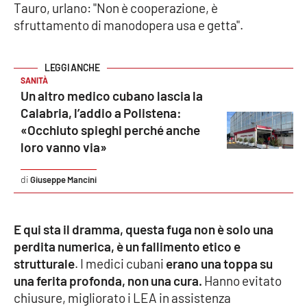
Tauro, urlano: "Non è cooperazione, è
sfruttamento di manodopera usa e getta".
SANITÀ
Un altro medico cubano lascia la
Calabria, l’addio a Polistena:
«Occhiuto spieghi perché anche
loro vanno via»
Giuseppe Mancini
E qui sta il dramma, questa fuga non è solo una
perdita numerica, è un fallimento etico e
strutturale
. I medici cubani
erano una toppa su
una ferita profonda, non una cura.
Hanno evitato
chiusure, migliorato i LEA in assistenza