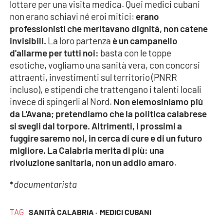
lottare per una visita medica. Quei medici cubani
non erano schiavi né eroi mitici:
erano
professionisti che meritavano dignità, non catene
invisibili.
La loro partenza
è un campanello
d'allarme per tutti noi:
basta con le toppe
esotiche, vogliamo una sanità vera, con concorsi
attraenti, investimenti sul territorio (PNRR
incluso), e stipendi che trattengano i talenti locali
invece di spingerli al Nord.
Non elemosiniamo più
da L'Avana; pretendiamo che la politica calabrese
si svegli dal torpore. Altrimenti, i prossimi a
fuggire saremo noi, in cerca di cure e di un futuro
migliore. La Calabria merita di più: una
rivoluzione sanitaria, non un addio amaro
.
*
documentarista
TAG
SANITÀ CALABRIA ·
MEDICI CUBANI