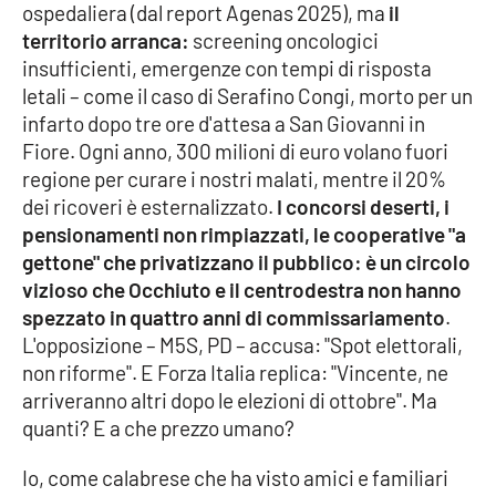
ospedaliera (dal report Agenas 2025), ma
il
territorio arranca:
screening oncologici
insufficienti, emergenze con tempi di risposta
letali – come il caso di Serafino Congi, morto per un
infarto dopo tre ore d'attesa a San Giovanni in
Fiore. Ogni anno, 300 milioni di euro volano fuori
regione per curare i nostri malati, mentre il 20%
dei ricoveri è esternalizzato.
I concorsi deserti, i
pensionamenti non rimpiazzati, le cooperative "a
gettone" che privatizzano il pubblico: è un circolo
vizioso che Occhiuto e il centrodestra non hanno
spezzato in quattro anni di commissariamento
.
L'opposizione – M5S, PD – accusa: "Spot elettorali,
non riforme". E Forza Italia replica: "Vincente, ne
arriveranno altri dopo le elezioni di ottobre". Ma
quanti? E a che prezzo umano?
Io, come calabrese che ha visto amici e familiari