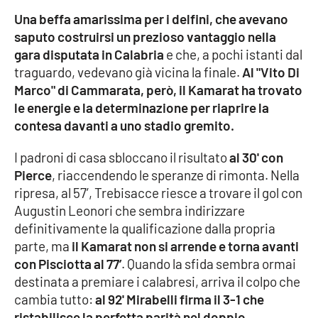
Una beffa amarissima per i delfini, che avevano
Cultura
saputo costruirsi un prezioso vantaggio nella
gara disputata in Calabria
e che, a pochi istanti dal
Economia e Lavoro
traguardo, vedevano già vicina la finale.
Al "Vito Di
Marco" di Cammarata, però, il Kamarat ha trovato
Politica
le energie e la determinazione per riaprire la
contesa davanti a uno stadio gremito.
Sanità
I padroni di casa sbloccano il risultato
al 30' con
Pierce
, riaccendendo le speranze di rimonta. Nella
Società
ripresa, al 57’, Trebisacce riesce a trovare il gol con
Augustin Leonori che sembra indirizzare
Sport
definitivamente la qualificazione dalla propria
parte, ma
il Kamarat non si arrende e torna avanti
con Pisciotta al 77’
. Quando la sfida sembra ormai
RUBRICHE
destinata a premiare i calabresi, arriva il colpo che
Good Morning Vietnam
cambia tutto:
al 92' Mirabelli firma il 3-1 che
ristabilisce la perfetta parità nel doppio