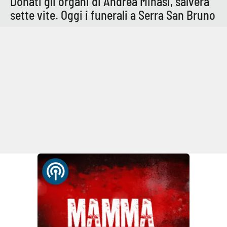
Donati gli organi di Andrea Minasi, salverà
sette vite. Oggi i funerali a Serra San Bruno