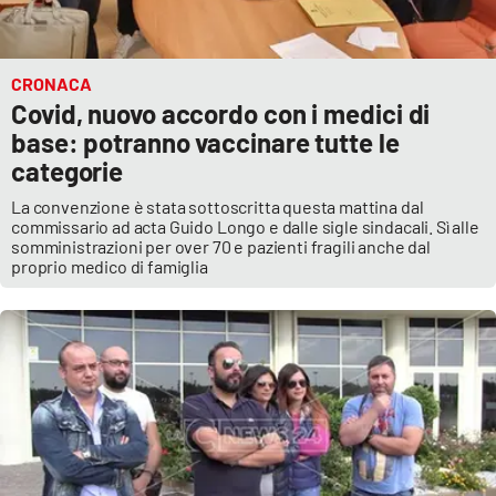
CRONACA
Covid, nuovo accordo con i medici di
base: potranno vaccinare tutte le
categorie
La convenzione è stata sottoscritta questa mattina dal
commissario ad acta Guido Longo e dalle sigle sindacali. Sì alle
somministrazioni per over 70 e pazienti fragili anche dal
proprio medico di famiglia