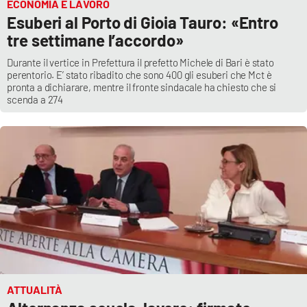
ECONOMIA E LAVORO
Esuberi al Porto di Gioia Tauro: «Entro
tre settimane l’accordo»
Durante il vertice in Prefettura il prefetto Michele di Bari è stato
perentorio. E’ stato ribadito che sono 400 gli esuberi che Mct è
pronta a dichiarare, mentre il fronte sindacale ha chiesto che si
scenda a 274
ATTUALITÀ