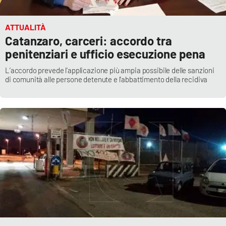
ATTUALITÀ
Catanzaro, carceri: accordo tra
penitenziari e ufficio esecuzione pena
L’accordo prevede l’applicazione più ampia possibile delle sanzioni
di comunità alle persone detenute e l’abbattimento della recidiva