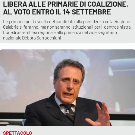
LIBERA ALLE PRIMARIE DI COALIZIONE.
AL VOTO ENTRO IL 14 SETTEMBRE
Le primarie per la scelta del candidato alla presidenza della Regione
Calabria si faranno, ma non saranno istituzionali per il centrosinistra.
Lunedì assemblea regionale alla presenza del vice segretario
nazionale Debora Serracchiani
SPETTACOLO