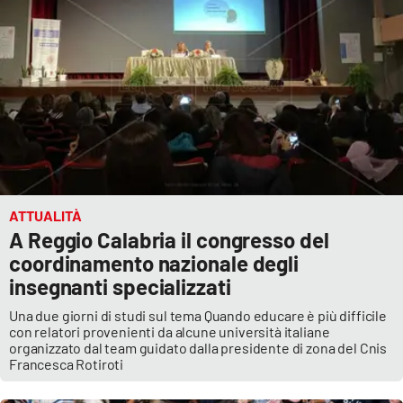
ATTUALITÀ
A Reggio Calabria il congresso del
coordinamento nazionale degli
insegnanti specializzati
Una due giorni di studi sul tema Quando educare è più difficile
con relatori provenienti da alcune università italiane
organizzato dal team guidato dalla presidente di zona del Cnis
Francesca Rotiroti