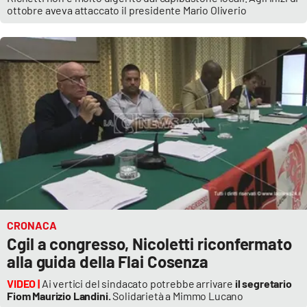
ottobre aveva attaccato il presidente Mario Oliverio
CRONACA
Cgil a congresso, Nicoletti riconfermato
alla guida della Flai Cosenza
VIDEO |
Ai vertici del sindacato potrebbe arrivare
il segretario
Fiom Maurizio Landini.
Solidarietà a Mimmo Lucano