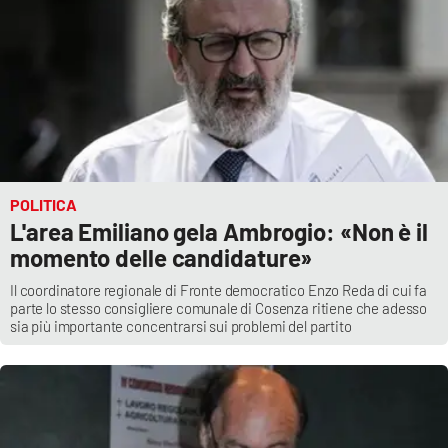
POLITICA
L'area Emiliano gela Ambrogio: «Non è il
momento delle candidature»
Il coordinatore regionale di Fronte democratico Enzo Reda di cui fa
parte lo stesso consigliere comunale di Cosenza ritiene che adesso
sia più importante concentrarsi sui problemi del partito