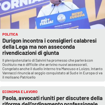
APP
Android
Apple
POLITICA
Durigon incontra i consiglieri calabresi
della Lega ma non asseconda
rivendicazioni di giunta
Il plenipotenziario di Salvini ha promesso che parlerà con
Occhiuto ma è difficile che arrivino nuovi assessorati.
Congelato anche il duello interno tra Mancuso e Loizzo. Intanto
Vannacci rinuncia al seggio conquistato al Sud e in Europa ci va
il molisano Patricello
ECONOMIA E LAVORO
Paola, avvocati riuniti per discutere della
riforma dell’ordinamento professionale