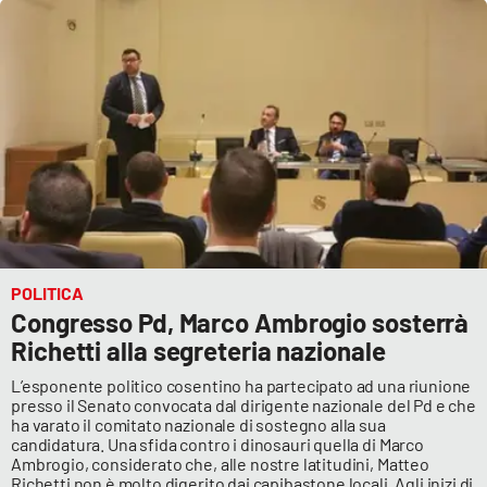
POLITICA
Congresso Pd, Marco Ambrogio sosterrà
Richetti alla segreteria nazionale
L’esponente politico cosentino ha partecipato ad una riunione
presso il Senato convocata dal dirigente nazionale del Pd e che
ha varato il comitato nazionale di sostegno alla sua
candidatura. Una sfida contro i dinosauri quella di Marco
Ambrogio, considerato che, alle nostre latitudini, Matteo
Richetti non è molto digerito dai capibastone locali. Agli inizi di