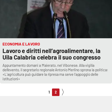
ECONOMIA E LAVORO
Lavoro e diritti nell’agroalimentare, la
Uila Calabria celebra il suo congresso
Appuntamento domani a Maierato, nel Vibonese. Alla vigilia
dell’evento, il segretario regionale Antonio Merlino sprona la politica:
«L’agricoltura può guidare la ripresa ma serve l’appoggio delle
istituzioni»
1
2