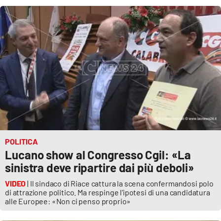
POLITICA
Lucano show al Congresso Cgil: «La
sinistra deve ripartire dai più deboli»
VIDEO
| Il sindaco di Riace cattura la scena confermandosi polo
di attrazione politico. Ma respinge l'ipotesi di una candidatura
alle Europee: «Non ci penso proprio»