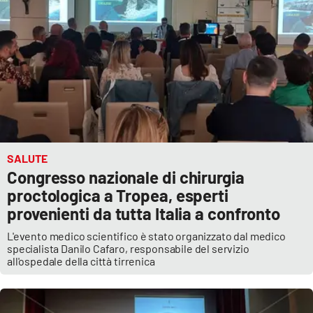
SALUTE
Congresso nazionale di chirurgia
proctologica a Tropea, esperti
provenienti da tutta Italia a confronto
L'evento medico scientifico è stato organizzato dal medico
specialista Danilo Cafaro, responsabile del servizio
all'ospedale della città tirrenica