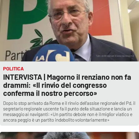
POLITICA
INTERVISTA | Magorno il renziano non fa
drammi: «Il rinvio del congresso
conferma il nostro percorso»
Dopo lo stop arrivato da Roma e il rinvio dell'assise regionale del Pd, il
segretario regionale uscente fa il punto della situazione e lancia un
messaggio ai naviganti: «Un partito debole non è il miglior viatico e
ancora peggio è un partito indebolito volontariamente»