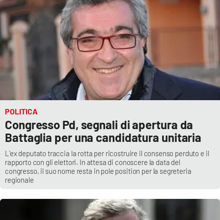
POLITICA
Congresso Pd, segnali di apertura da
Battaglia per una candidatura unitaria
L'ex deputato traccia la rotta per ricostruire il consenso perduto e il
rapporto con gli elettori. In attesa di conoscere la data del
congresso, il suo nome resta in pole position per la segreteria
regionale