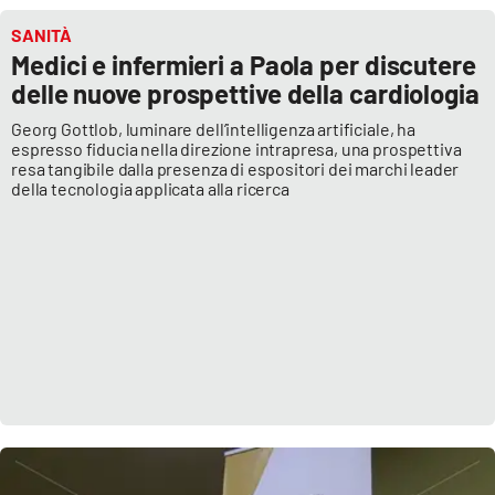
SANITÀ
Medici e infermieri a Paola per discutere
delle nuove prospettive della cardiologia
Georg Gottlob, luminare dell’intelligenza artificiale, ha
espresso fiducia nella direzione intrapresa, una prospettiva
resa tangibile dalla presenza di espositori dei marchi leader
della tecnologia applicata alla ricerca