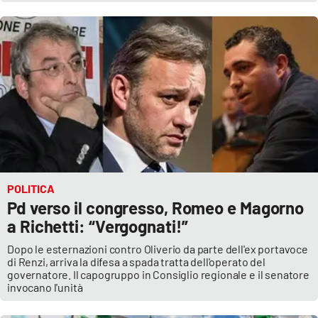
POLITICA
Pd verso il congresso, Romeo e Magorno
a Richetti: “Vergognati!”
Dopo le esternazioni contro Oliverio da parte dell'ex portavoce
di Renzi, arriva la difesa a spada tratta dell'operato del
governatore. Il capogruppo in Consiglio regionale e il senatore
invocano l'unità