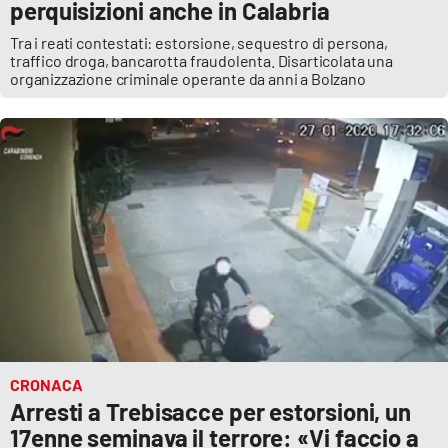
perquisizioni anche in Calabria
Tra i reati contestati: estorsione, sequestro di persona,
traffico droga, bancarotta fraudolenta. Disarticolata una
organizzazione criminale operante da anni a Bolzano
CRONACA
Arresti a Trebisacce per estorsioni, un
17enne seminava il terrore: «Vi faccio a