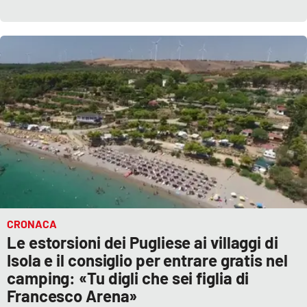
CRONACA
Le estorsioni dei Pugliese ai villaggi di
Isola e il consiglio per entrare gratis nel
camping: «Tu digli che sei figlia di
Francesco Arena»