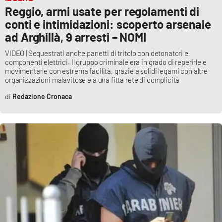
Reggio, armi usate per regolamenti di
conti e intimidazioni: scoperto arsenale
ad Arghillà, 9 arresti – NOMI
VIDEO | Sequestrati anche panetti di tritolo con detonatori e
componenti elettrici. Il gruppo criminale era in grado di reperirle e
movimentarle con estrema facilità, grazie a solidi legami con altre
organizzazioni malavitose e a una fitta rete di complicità
Redazione Cronaca