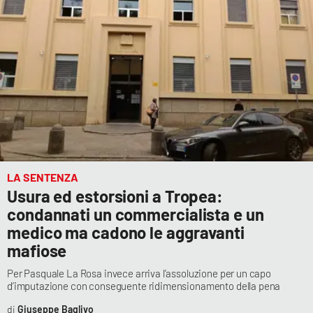
LA SENTENZA
Usura ed estorsioni a Tropea:
condannati un commercialista e un
medico ma cadono le aggravanti
mafiose
Per Pasquale La Rosa invece arriva l’assoluzione per un capo
d’imputazione con conseguente ridimensionamento della pena
Giuseppe Baglivo