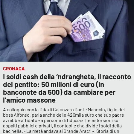
CRONACA
I soldi cash della ‘ndrangheta, il racconto
del pentito: 50 milioni di euro (in
banconote da 500) da cambiare per
l’amico massone
A colloquio con la Dda di Catanzaro Dante Mannolo, figlio del
boss Alfonso, parla anche delle 420mila euro che suo padre
avrebbe affidato «a persone di fiducia». Le estorsioni su
appalti pubblici e privati. Il contabile che divide i soldi della
bacinella: «La metà andava ai Grande Aracri». Storia di un