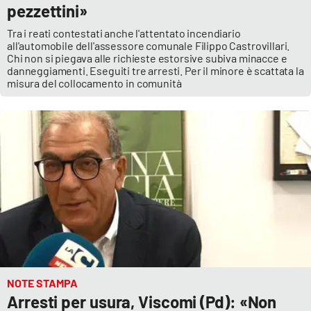
pezzettini»
Tra i reati contestati anche l'attentato incendiario
all'automobile dell'assessore comunale Filippo Castrovillari.
Chi non si piegava alle richieste estorsive subiva minacce e
danneggiamenti. Eseguiti tre arresti. Per il minore è scattata la
misura del collocamento in comunità
NOTE STAMPA
Arresti per usura, Viscomi (Pd): «Non