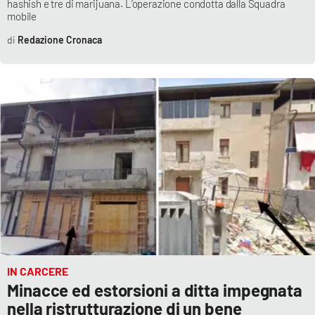
hashish e tre di marijuana. L’operazione condotta dalla Squadra
mobile
Redazione Cronaca
IN CARCERE
Minacce ed estorsioni a ditta impegnata
nella ristrutturazione di un bene