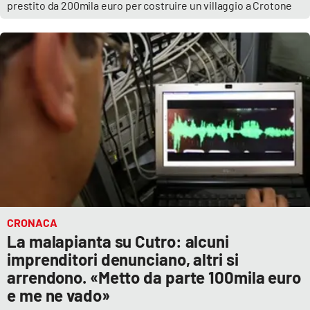
prestito da 200mila euro per costruire un villaggio a Crotone
CRONACA
La malapianta su Cutro: alcuni
imprenditori denunciano, altri si
arrendono. «Metto da parte 100mila euro
e me ne vado»