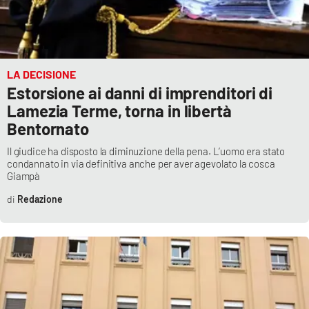
APP
Android
LA DECISIONE
Estorsione ai danni di imprenditori di
Apple
Lamezia Terme, torna in libertà
Bentornato
Il giudice ha disposto la diminuzione della pena. L’uomo era stato
condannato in via definitiva anche per aver agevolato la cosca
Giampà
Redazione