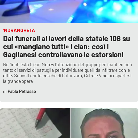
’NDRANGHETA
Dai funerali ai lavori della statale 106 su
cui «mangiano tutti» i clan: così i
Gaglianesi controllavano le estorsioni
Nell’inchiesta Clean Money l’attenzione del gruppo per i cantieri con
tanto di servizi di pattuglia per individuare quelli da infiltrare con le
ditte. Summit con le cosche di Catanzaro, Cutro e Vibo per spartirsi
la grande opera
Pablo Petrasso