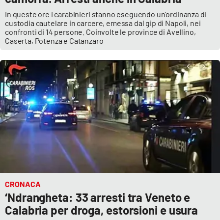
In queste ore i carabinieri stanno eseguendo un’ordinanza di
custodia cautelare in carcere, emessa dal gip di Napoli, nei
confronti di 14 persone. Coinvolte le province di Avellino,
Caserta, Potenza e Catanzaro
CRONACA
‘Ndrangheta: 33 arresti tra Veneto e
Calabria per droga, estorsioni e usura