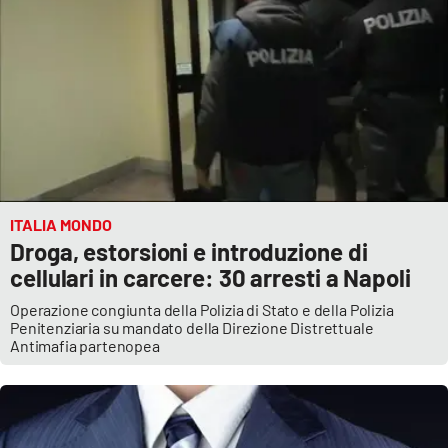
ITALIA MONDO
Droga, estorsioni e introduzione di
cellulari in carcere: 30 arresti a Napoli
Operazione congiunta della Polizia di Stato e della Polizia
Penitenziaria su mandato della Direzione Distrettuale
Antimafia partenopea