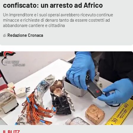
confiscato: un arresto ad Africo
Un imprenditore e i suoi operai avrebbero ricevuto continue
minacce e richieste di denaro tanto da essere costretti ad
abbandonare cantiere e cittadina
Redazione Cronaca
IL BLITZ