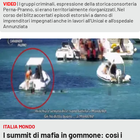
VIDEO
| I gruppi criminali, espressione della storica consorteria
Perna-Pranno, si erano territorialmente riorganizzati. Nel
corso del blitz accertati episodi estorsivi a danno di
imprenditori impegnati anche in lavori all'Unical e all'ospedale
Annunziata
ITALIA MONDO
I summit di mafia in gommone: così i