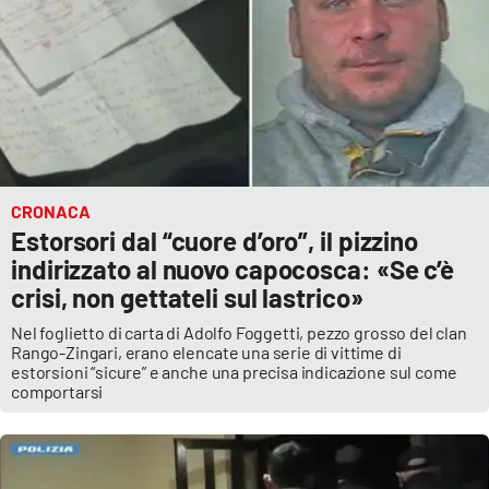
CRONACA
Estorsori dal “cuore d’oro”, il pizzino
indirizzato al nuovo capocosca: «Se c’è
crisi, non gettateli sul lastrico»
Nel foglietto di carta di Adolfo Foggetti, pezzo grosso del clan
Rango-Zingari, erano elencate una serie di vittime di
estorsioni “sicure” e anche una precisa indicazione sul come
comportarsi