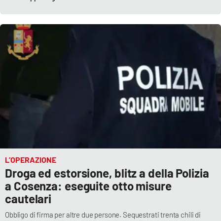
L’OPERAZIONE
Droga ed estorsione, blitz a della Polizia
a Cosenza: eseguite otto misure
cautelari
Obbligo di firma per altre due persone. Sequestrati trenta chili di