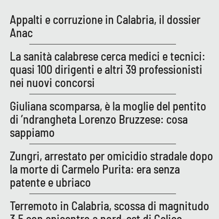
Appalti e corruzione in Calabria, il dossier
Anac
La sanità calabrese cerca medici e tecnici:
quasi 100 dirigenti e altri 39 professionisti
nei nuovi concorsi
Giuliana scomparsa, è la moglie del pentito
di ’ndrangheta Lorenzo Bruzzese: cosa
sappiamo
Zungri, arrestato per omicidio stradale dopo
la morte di Carmelo Purita: era senza
patente e ubriaco
Terremoto in Calabria, scossa di magnitudo
3.5 con epicentro a nord-est di Celico