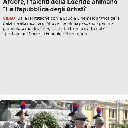
Ardore, i talenti della Locride animano
“La Repubblica degli Artisti”
VIDEO
| Dalla recitazione con la Scuola Cinematografica della
Calabria alla musica di Abov e i Sublima passando per una
particolare mostra fotografica. Un trionfo d’arte nello
spettacolare Castello Feudale seicentesco