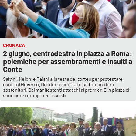
CRONACA
2 giugno, centrodestra in piazza a Roma:
polemiche per assembramenti e insulti a
Conte
Salvini, Meloni e Tajani alla testa del corteo per protestare
contro il Governo. I leader hanno fatto selfie con i loro
sostenitori. Dai manifestanti attacchi al premier. E in piazza ci
sono pure i gruppi neo fascisti