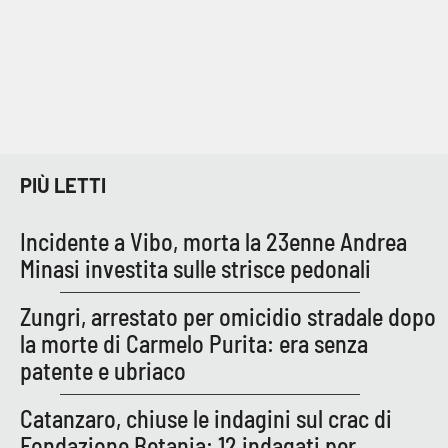
PIÙ LETTI
Incidente a Vibo, morta la 23enne Andrea
Minasi investita sulle strisce pedonali
Zungri, arrestato per omicidio stradale dopo
la morte di Carmelo Purita: era senza
patente e ubriaco
Catanzaro, chiuse le indagini sul crac di
Fondazione Betania: 12 indagati per