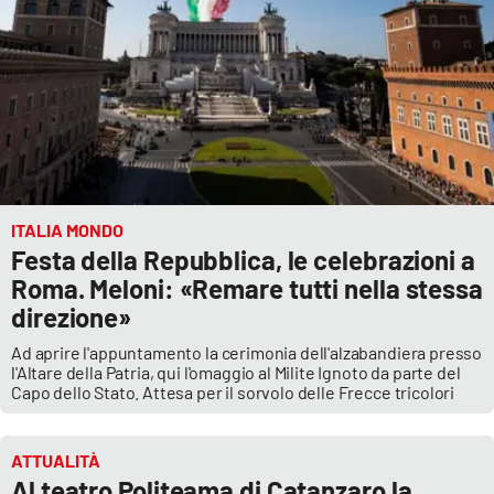
ITALIA MONDO
Festa della Repubblica, le celebrazioni a
Roma. Meloni: «Remare tutti nella stessa
direzione»
Ad aprire l'appuntamento la cerimonia dell'alzabandiera presso
l'Altare della Patria, qui l'omaggio al Milite Ignoto da parte del
Capo dello Stato. Attesa per il sorvolo delle Frecce tricolori
ATTUALITÀ
Al teatro Politeama di Catanzaro la