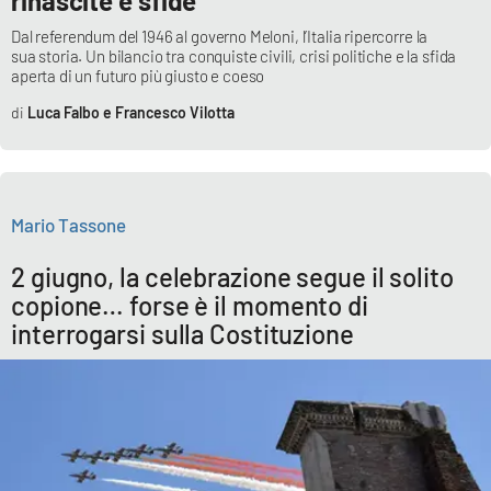
rinascite e sfide
Dal referendum del 1946 al governo Meloni, l’Italia ripercorre la
sua storia. Un bilancio tra conquiste civili, crisi politiche e la sfida
aperta di un futuro più giusto e coeso
Luca Falbo e Francesco Vilotta
Mario Tassone
2 giugno, la celebrazione segue il solito
copione… forse è il momento di
interrogarsi sulla Costituzione