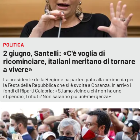
POLITICA
2 giugno, Santelli: «C'è voglia di
ricominciare, italiani meritano di tornare
a vivere»
La presidente della Regione ha partecipato alla cerimonia per
la Festa della Repubblica che si è svolta a Cosenza. In arrivo i
fondi di Riparti Calabria: «Stiamo vicino a chi non ha uno
stipendio. I rifiuti? Non saranno più un'emergenza»