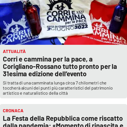
ATTUALITÀ
Corri e cammina per la pace, a
Corigliano-Rossano tutto pronto per la
31esima edizione dell’evento
Si tratta di una camminata lunga circa 7 chilometri che
toccherà alcuni dei punti più caratteristici del patrimonio
artistico e naturalistico della città
CRONACA
La Festa della Repubblica come riscatto
dalla pandemia: «Momento di rinascita e