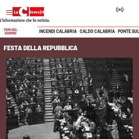
TEMI DEL
INCENDI CALABRIA
CALDO CALABRIA
PONTE SU
GIORNO
Vai
FESTA DELLA REPUBBLICA
SEZIONI
Cronaca
Politica
Attualità
Economia e lavoro
Italia Mondo