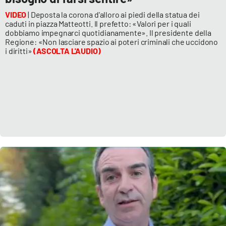
VIDEO
| Deposta la corona d'alloro ai piedi della statua dei
caduti in piazza Matteotti. Il prefetto: «Valori per i quali
dobbiamo impegnarci quotidianamente». Il presidente della
Regione: «Non lasciare spazio ai poteri criminali che uccidono
i diritti»
(ASCOLTA L'AUDIO)