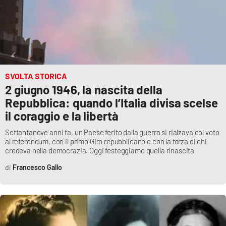
SVOLTA STORICA
2 giugno 1946, la nascita della
Repubblica: quando l’Italia divisa scelse
il coraggio e la libertà
Settantanove anni fa, un Paese ferito dalla guerra si rialzava col voto
al referendum, con il primo Giro repubblicano e con la forza di chi
credeva nella democrazia. Oggi festeggiamo quella rinascita
Francesco Gallo