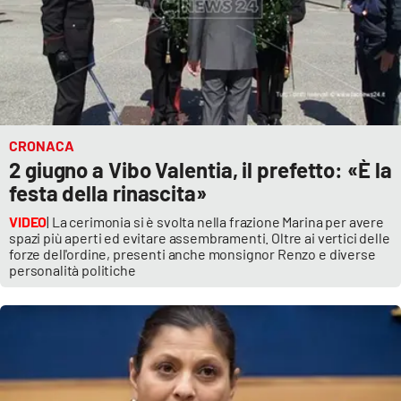
CRONACA
2 giugno a Vibo Valentia, il prefetto: «È la
festa della rinascita»
VIDEO
| La cerimonia si è svolta nella frazione Marina per avere
spazi più aperti ed evitare assembramenti. Oltre ai vertici delle
forze dell'ordine, presenti anche monsignor Renzo e diverse
personalità politiche