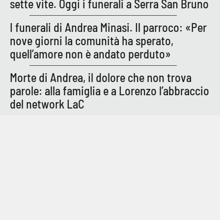
sette vite. Oggi i funerali a Serra San Bruno
APP
I funerali di Andrea Minasi. Il parroco: «Per
nove giorni la comunità ha sperato,
Android
quell’amore non è andato perduto»
Apple
Morte di Andrea, il dolore che non trova
parole: alla famiglia e a Lorenzo l’abbraccio
del network LaC