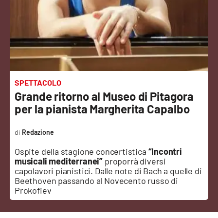
Sanità
Sport
Cultura
Podcast
SPETTACOLO
Grande ritorno al Museo di Pitagora
Meteo
per la pianista Margherita Capalbo
Editoriali
Redazione
Ospite della stagione concertistica
“Incontri
musicali mediterranei”
proporrà diversi
VIDEO
capolavori pianistici. Dalle note di Bach a quelle di
Beethoven passando al Novecento russo di
Ambiente
Prokofiev
Cronaca