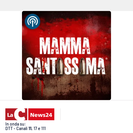
In onda su:
DTT - Canali
11
, 17 e 111