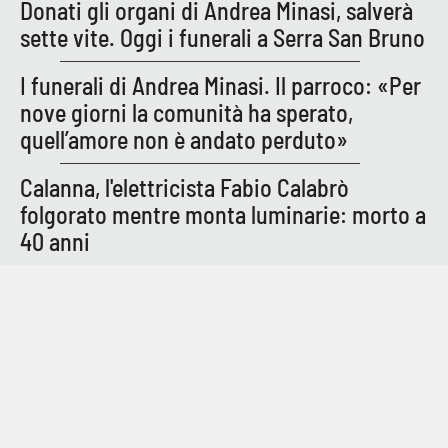
Donati gli organi di Andrea Minasi, salverà
sette vite. Oggi i funerali a Serra San Bruno
APP
I funerali di Andrea Minasi. Il parroco: «Per
Android
nove giorni la comunità ha sperato,
Apple
quell’amore non è andato perduto»
Calanna, l'elettricista Fabio Calabrò
folgorato mentre monta luminarie: morto a
40 anni