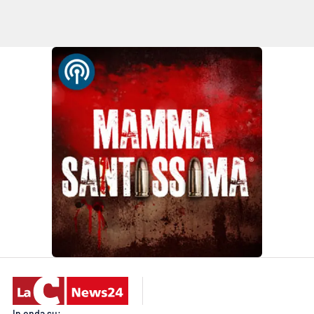
In onda su: