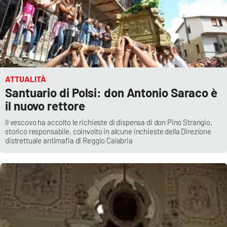
APP
Android
Apple
ATTUALITÀ
Santuario di Polsi: don Antonio Saraco è
il nuovo rettore
Il vescovo ha accolto le richieste di dispensa di don Pino Strangio,
storico responsabile, coinvolto in alcune inchieste della Direzione
distrettuale antimafia di Reggio Calabria