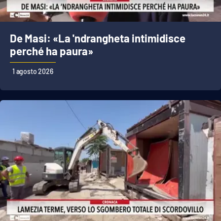
De Masi: «La 'ndrangheta intimidisce
perché ha paura»
1 agosto 2026