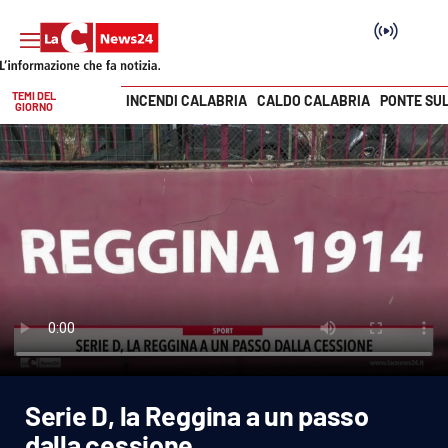
TEMI DEL
INCENDI CALABRIA
CALDO CALABRIA
PONTE SU
GIORNO
Vai
SEZIONI
Cronaca
Politica
Attualità
Economia e lavoro
Serie D, la Reggina a un passo
Italia Mondo
dalla cessione