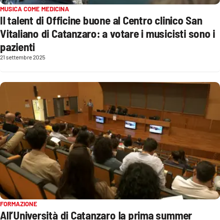
MUSICA COME MEDICINA
Il talent di Officine buone al Centro clinico San
Vitaliano di Catanzaro: a votare i musicisti sono i
pazienti
21 settembre 2025
FORMAZIONE
All’Università di Catanzaro la prima summer