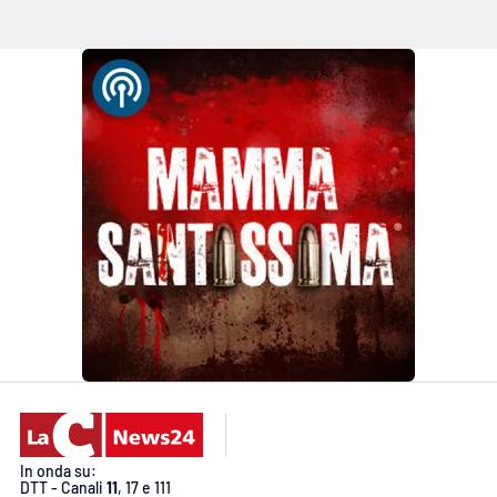
In onda su:
DTT - Canali
11
, 17 e 111