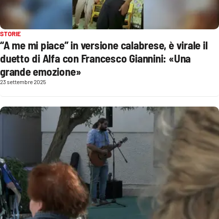
STORIE
“A me mi piace” in versione calabrese, è virale il
duetto di Alfa con Francesco Giannini: «Una
grande emozione»
23 settembre 2025