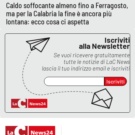
Caldo soffocante almeno fino a Ferragosto,
ma per la Calabria la fine è ancora più
APP
lontana: ecco cosa ci aspetta
Android
Iscriviti
Apple
alla Newsletter
Se vuoi ricevere gratuitamente
tutte le notizie di
LaC News
lascia il tuo indirizzo email e iscriviti
Iscriviti