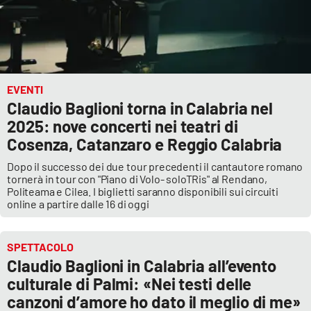
APP
Android
EVENTI
Apple
Claudio Baglioni torna in Calabria nel
2025: nove concerti nei teatri di
Cosenza, Catanzaro e Reggio Calabria
Dopo il successo dei due tour precedenti il cantautore romano
tornerà in tour con "Piano di Volo- soloTRis" al Rendano,
Politeama e Cilea. I biglietti saranno disponibili sui circuiti
online a partire dalle 16 di oggi
SPETTACOLO
Claudio Baglioni in Calabria all’evento
culturale di Palmi: «Nei testi delle
canzoni d’amore ho dato il meglio di me»