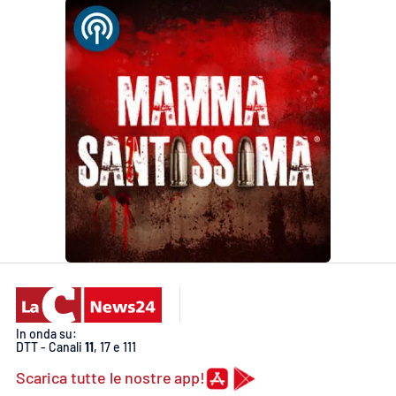
In onda su:
DTT - Canali
11
, 17 e 111
Scarica tutte le nostre app!