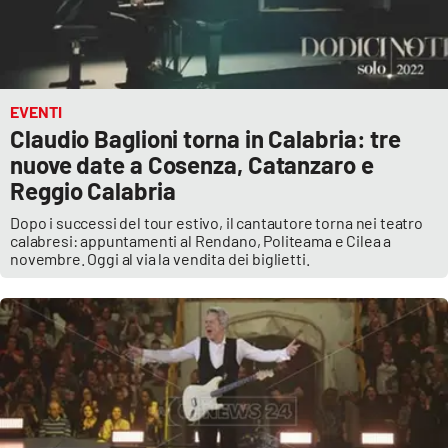
EVENTI
Claudio Baglioni torna in Calabria: tre
nuove date a Cosenza, Catanzaro e
Reggio Calabria
Dopo i successi del tour estivo, il cantautore torna nei teatro
calabresi: appuntamenti al Rendano, Politeama e Cilea a
novembre. Oggi al via la vendita dei biglietti.