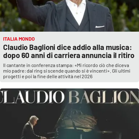
ITALIA MONDO
Claudio Baglioni dice addio alla musica:
dopo 60 anni di carriera annuncia il ritiro
Il cantante in conferenza stampa: «Mi ricordo ciò che diceva
mio padre: dal ring si scende quando si è vincenti». Gli ultimi
progetti e poi la fine delle attività nel 2026