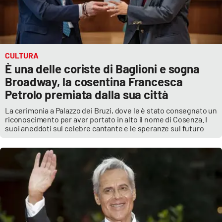
CULTURA
È una delle coriste di Baglioni e sogna
Broadway, la cosentina Francesca
Petrolo premiata dalla sua città
La cerimonia a Palazzo dei Bruzi, dove le è stato consegnato un
riconoscimento per aver portato in alto il nome di Cosenza. I
suoi aneddoti sul celebre cantante e le speranze sul futuro