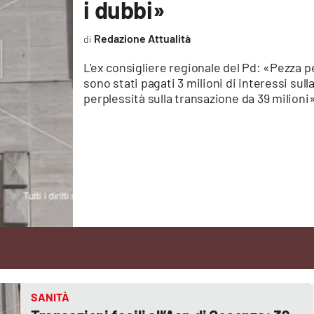
i dubbi»
Redazione Attualità
L'ex consigliere regionale del Pd: «Pezza p
sono stati pagati 3 milioni di interessi sul
perplessità sulla transazione da 39 milioni
SANITÀ