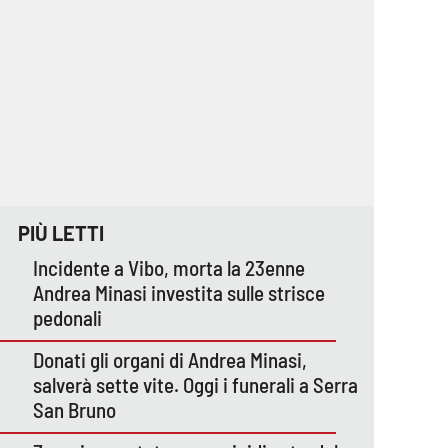
PIÙ LETTI
Incidente a Vibo, morta la 23enne
Andrea Minasi investita sulle strisce
pedonali
Donati gli organi di Andrea Minasi,
salverà sette vite. Oggi i funerali a Serra
San Bruno