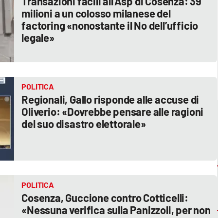
Transazioni facili all’Asp di Cosenza: 39
milioni a un colosso milanese del
factoring «nonostante il No dell’ufficio
legale»
POLITICA
Regionali, Gallo risponde alle accuse di
Oliverio: «Dovrebbe pensare alle ragioni
del suo disastro elettorale»
POLITICA
Cosenza, Guccione contro Cotticelli:
«Nessuna verifica sulla Panizzoli, per non