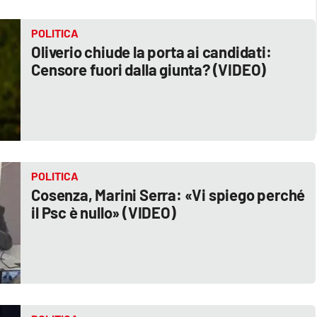
POLITICA
Oliverio chiude la porta ai candidati:
Censore fuori dalla giunta? (VIDEO)
POLITICA
Cosenza, Marini Serra: «Vi spiego perché
il Psc è nullo» (VIDEO)