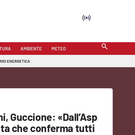
TURA
AMBIENTE
METEO
RISI ENERGETICA
ni, Guccione: «Dall’Asp
ta che conferma tutti