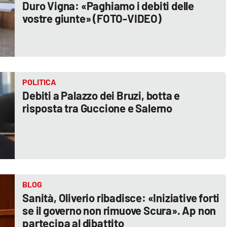
Duro Vigna: «Paghiamo i debiti delle
vostre giunte» (FOTO-VIDEO)
POLITICA
Debiti a Palazzo dei Bruzi, botta e
risposta tra Guccione e Salerno
BLOG
Sanità, Oliverio ribadisce: «Iniziative forti
se il governo non rimuove Scura». Ap non
partecipa al dibattito