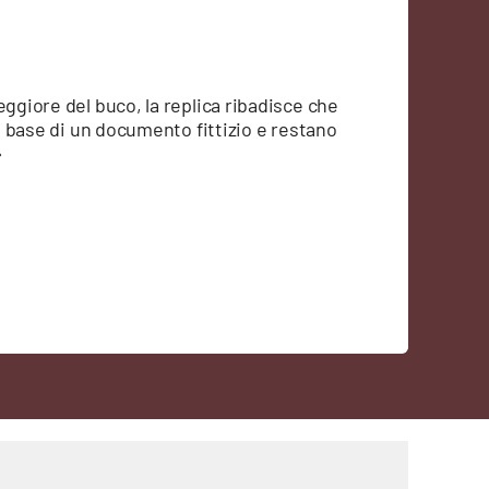
eggiore del buco, la replica ribadisce che
la base di un documento fittizio e restano
»