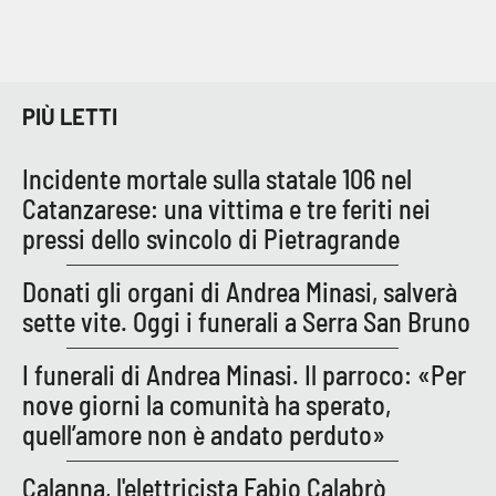
PIÙ LETTI
Incidente mortale sulla statale 106 nel
Catanzarese: una vittima e tre feriti nei
pressi dello svincolo di Pietragrande
Donati gli organi di Andrea Minasi, salverà
sette vite. Oggi i funerali a Serra San Bruno
I funerali di Andrea Minasi. Il parroco: «Per
nove giorni la comunità ha sperato,
quell’amore non è andato perduto»
Calanna, l'elettricista Fabio Calabrò