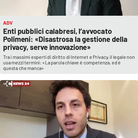
ADV
Enti pubblici calabresi, l’avvocato
Polimeni: «Disastrosa la gestione della
privacy, serve innovazione»
Tra i massimi esperti di diritto di Internet e Privacy, il legale non
usa mezzi termini: «La parola chiave è competenza, ed è
questa che manca»