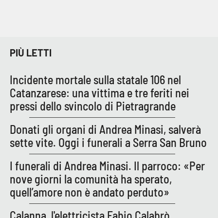
PIÙ LETTI
Incidente mortale sulla statale 106 nel
Catanzarese: una vittima e tre feriti nei
pressi dello svincolo di Pietragrande
Donati gli organi di Andrea Minasi, salverà
sette vite. Oggi i funerali a Serra San Bruno
I funerali di Andrea Minasi. Il parroco: «Per
nove giorni la comunità ha sperato,
quell’amore non è andato perduto»
Calanna, l'elettricista Fabio Calabrò