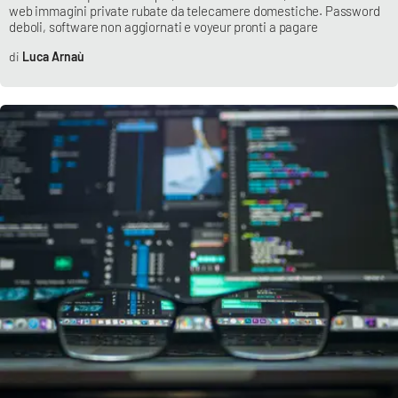
web immagini private rubate da telecamere domestiche. Password
deboli, software non aggiornati e voyeur pronti a pagare
Luca Arnaù