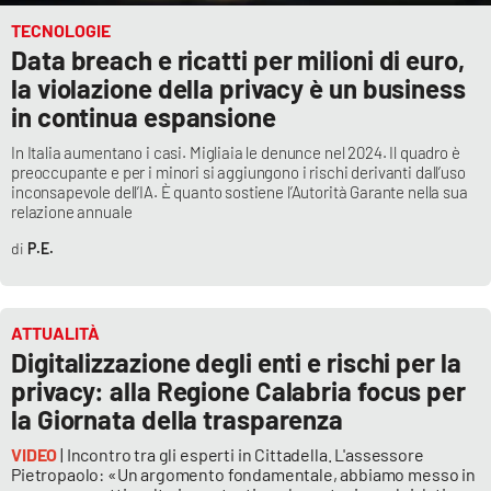
TECNOLOGIE
Data breach e ricatti per milioni di euro,
la violazione della privacy è un business
in continua espansione
In Italia aumentano i casi. Migliaia le denunce nel 2024. Il quadro è
preoccupante e per i minori si aggiungono i rischi derivanti dall’uso
inconsapevole dell’IA. È quanto sostiene l’Autorità Garante nella sua
relazione annuale
P.E.
ATTUALITÀ
Digitalizzazione degli enti e rischi per la
privacy: alla Regione Calabria focus per
la Giornata della trasparenza
VIDEO
| Incontro tra gli esperti in Cittadella. L'assessore
Pietropaolo: «Un argomento fondamentale, abbiamo messo in