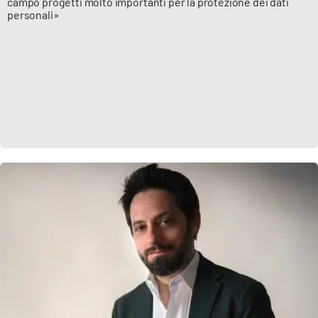
campo progetti molto importanti per la protezione dei dati
personali»