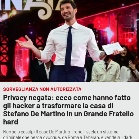
SORVEGLIANZA NON AUTORIZZATA
Privacy negata: ecco come hanno fatto
gli hacker a trasformare la casa di
Stefano De Martino in un Grande Fratello
hard
Non solo gossip: il caso De Martino-Tronelli svela un sistema
criminale che pesca ovunque, da Roma a Teheran, e vende sul dark