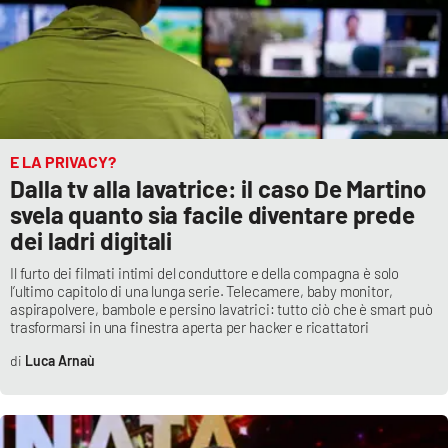
APP
Android
Apple
E LA PRIVACY?
Dalla tv alla lavatrice: il caso De Martino
svela quanto sia facile diventare prede
dei ladri digitali
Il furto dei filmati intimi del conduttore e della compagna è solo
l’ultimo capitolo di una lunga serie. Telecamere, baby monitor,
aspirapolvere, bambole e persino lavatrici: tutto ciò che è smart può
trasformarsi in una finestra aperta per hacker e ricattatori
Luca Arnaù