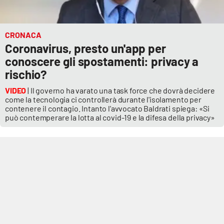
CRONACA
Coronavirus, presto un'app per
conoscere gli spostamenti: privacy a
rischio?
VIDEO
| Il governo ha varato una task force che dovrà decidere
come la tecnologia ci controllerà durante l'isolamento per
contenere il contagio. Intanto l'avvocato Baldrati spiega: «Si
può contemperare la lotta al covid-19 e la difesa della privacy»