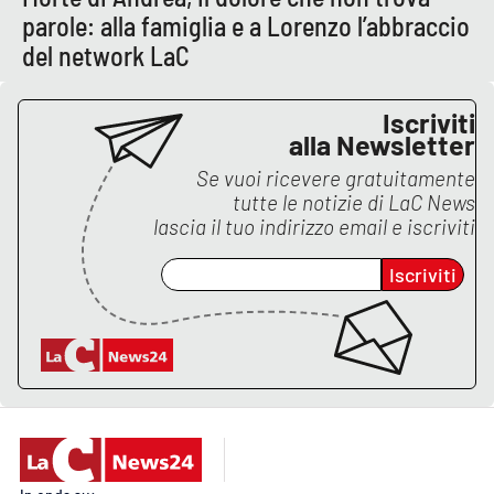
parole: alla famiglia e a Lorenzo l’abbraccio
APP
del network LaC
Android
Iscriviti
alla Newsletter
Apple
Se vuoi ricevere gratuitamente
tutte le notizie di
LaC News
lascia il tuo indirizzo email e iscriviti
Iscriviti