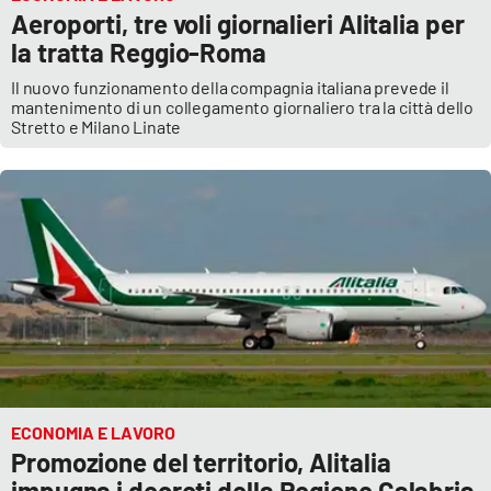
Aeroporti, tre voli giornalieri Alitalia per
la tratta Reggio-Roma
Il nuovo funzionamento della compagnia italiana prevede il
mantenimento di un collegamento giornaliero tra la città dello
Stretto e Milano Linate
ECONOMIA E LAVORO
Promozione del territorio, Alitalia
impugna i decreti della Regione Calabria