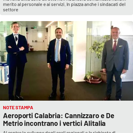
merito al personale e ai servizi. In piazza anche i sindacati del
settore
NOTE STAMPA
Aeroporti Calabria: Cannizzaro e De
Metrio incontrano i vertici Alitalia
Al centro lo sviluppo degli scali regionali e la richiesta di