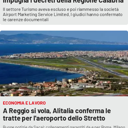
Il settore Turismo aveva escluso e poi riammesso la società
Airport Marketing Service Limited. I giudici hanno confermato
le carenze documentali
ECONOMIA E LAVORO
A Reggio si vola, Alitalia conferma le
tratte per l'aeroporto dello Stretto
Buone notizie da Sacal: collegamenti garantiti da e per Roma, Milano