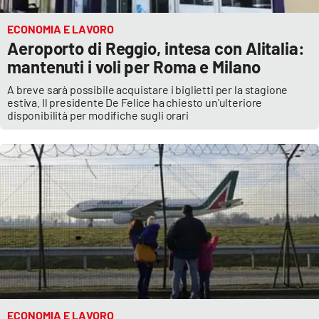
ECONOMIA E LAVORO
Aeroporto di Reggio, intesa con Alitalia:
mantenuti i voli per Roma e Milano
A breve sarà possibile acquistare i biglietti per la stagione
estiva. Il presidente De Felice ha chiesto un'ulteriore
disponibilità per modifiche sugli orari
ECONOMIA E LAVORO