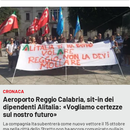
CRONACA
Aeroporto Reggio Calabria, sit-in dei
dipendenti Alitalia: «Vogliamo certezze
sul nostro futuro»
La compagnia Ita subentrerà come nuovo vettore il 15 ottobre
ma nella città dello Stretto non ha ancora comunicato nulla in