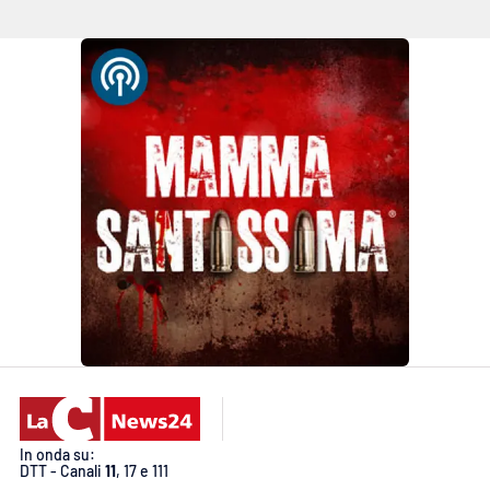
In onda su:
DTT - Canali
11
, 17 e 111