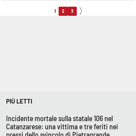
1
2
3
PIÙ LETTI
Incidente mortale sulla statale 106 nel
Catanzarese: una vittima e tre feriti nei
pressi dello svincolo di Pietragrande