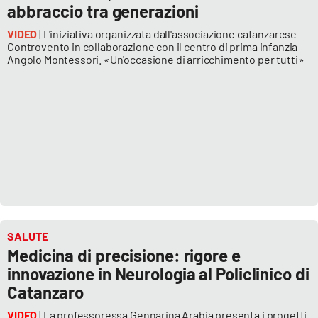
abbraccio tra generazioni
VIDEO
| L'iniziativa organizzata dall'associazione catanzarese
Controvento in collaborazione con il centro di prima infanzia
Angolo Montessori. «Un'occasione di arricchimento per tutti»
SALUTE
Medicina di precisione: rigore e
innovazione in Neurologia al Policlinico di
Catanzaro
VIDEO
| La professoressa Gennarina Arabia presenta i progetti