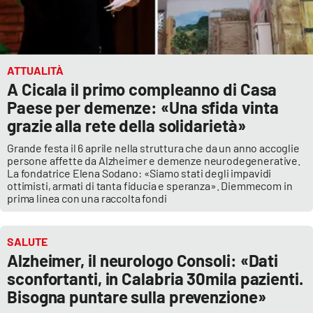
ATTUALITÀ
A Cicala il primo compleanno di Casa
Paese per demenze: «Una sfida vinta
grazie alla rete della solidarietà»
Grande festa il 6 aprile nella struttura che da un anno accoglie
persone affette da Alzheimer e demenze neurodegenerative.
La fondatrice Elena Sodano: «Siamo stati degli impavidi
ottimisti, armati di tanta fiducia e speranza». Diemmecom in
prima linea con una raccolta fondi
SALUTE
Alzheimer, il neurologo Consoli: «Dati
sconfortanti, in Calabria 30mila pazienti.
Bisogna puntare sulla prevenzione»