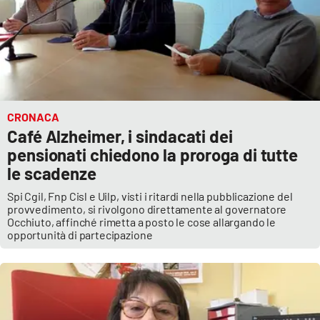
CRONACA
Café Alzheimer, i sindacati dei
pensionati chiedono la proroga di tutte
le scadenze
Spi Cgil, Fnp Cisl e Uilp, visti i ritardi nella pubblicazione del
provvedimento, si rivolgono direttamente al governatore
Occhiuto, affinché rimetta a posto le cose allargando le
opportunità di partecipazione