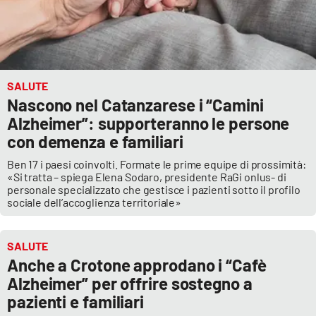
SALUTE
Nascono nel Catanzarese i “Camini
Alzheimer”: supporteranno le persone
con demenza e familiari
Ben 17 i paesi coinvolti. Formate le prime equipe di prossimità:
«Si tratta – spiega Elena Sodaro, presidente RaGi onlus- di
personale specializzato che gestisce i pazienti sotto il profilo
sociale dell’accoglienza territoriale»
SALUTE
Anche a Crotone approdano i “Cafè
Alzheimer” per offrire sostegno a
pazienti e familiari