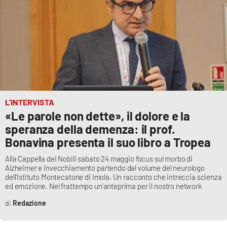
APP
Android
Apple
L’INTERVISTA
«Le parole non dette», il dolore e la
speranza della demenza: il prof.
Bonavina presenta il suo libro a Tropea
Alla Cappella dei Nobili sabato 24 maggio focus sul morbo di
Alzheimer e invecchiamento partendo dal volume del neurologo
dell'Istituto Montecatone di Imola. Un racconto che intreccia scienza
ed emozione. Nel frattempo un’anteprima per il nostro network
Redazione