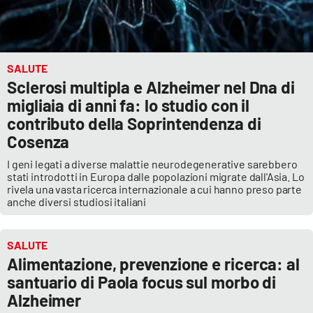
SALUTE
Sclerosi multipla e Alzheimer nel Dna di
migliaia di anni fa: lo studio con il
contributo della Soprintendenza di
Cosenza
I geni legati a diverse malattie neurodegenerative sarebbero
stati introdotti in Europa dalle popolazioni migrate dall'Asia. Lo
rivela una vasta ricerca internazionale a cui hanno preso parte
anche diversi studiosi italiani
SALUTE
Alimentazione, prevenzione e ricerca: al
santuario di Paola focus sul morbo di
Alzheimer