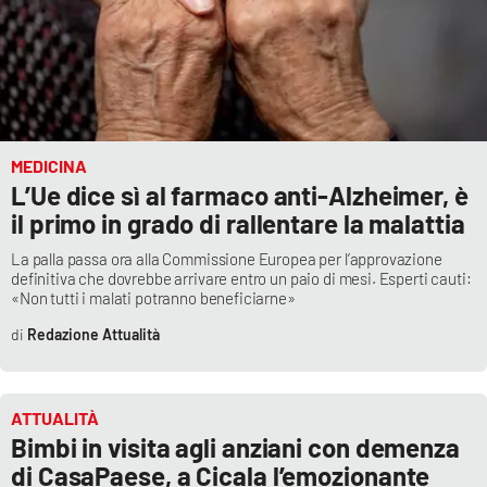
MEDICINA
L’Ue dice sì al farmaco anti-Alzheimer, è
il primo in grado di rallentare la malattia
La palla passa ora alla Commissione Europea per l’approvazione
definitiva che dovrebbe arrivare entro un paio di mesi. Esperti cauti:
«Non tutti i malati potranno beneficiarne»
Redazione Attualità
ATTUALITÀ
Bimbi in visita agli anziani con demenza
di CasaPaese, a Cicala l’emozionante