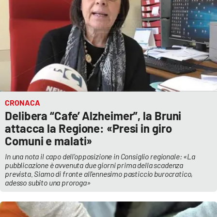
CRONACA
Delibera “Cafe’ Alzheimer”, la Bruni
attacca la Regione: «Presi in giro
Comuni e malati»
In una nota il capo dell’opposizione in Consiglio regionale: «La
pubblicazione è avvenuta due giorni prima della scadenza
prevista. Siamo di fronte all'ennesimo pasticcio burocratico,
adesso subito una proroga»