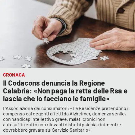
CRONACA
Il Codacons denuncia la Regione
Calabria: «Non paga la retta delle Rsa e
lascia che lo facciano le famiglie»
L'Associazione dei consumatori: «Le Residenze pretendono il
compenso dai degenti affetti da Alzheimer, demenza senile,
con handicap intellettivo grave, malati cronici non
autosufficienti o con rilevanti disturbi psichiatrici mentre
dovrebbero gravare sul Servizio Sanitario»