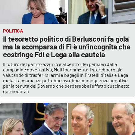
POLITICA
Il tesoretto politico di Berlusconi fa gola
ma la scomparsa di Fi è un’incognita che
costringe Fdi e Lega alla cautela
Il futuro del partito azzurro è al centro dei pensieri della
compagine governativa. Molti parlamentari starebbero già
valutando di trasferirsi armi e bagagli in Fratelli d’Italia e Lega
ma la transumanza potrebbe avrebbe conseguenze negative
per la tenuta del Governo che perderebbe l’effetto cuscinetto
dei moderati