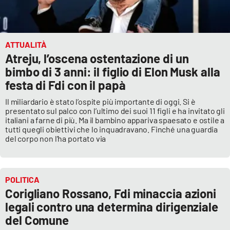
ATTUALITÀ
Atreju, l’oscena ostentazione di un
bimbo di 3 anni: il figlio di Elon Musk alla
festa di Fdi con il papà
Il miliardario è stato l’ospite più importante di oggi. Si è
presentato sul palco con l’ultimo dei suoi 11 figli e ha invitato gli
italiani a farne di più. Ma il bambino appariva spaesato e ostile a
tutti quegli obiettivi che lo inquadravano. Finché una guardia
del corpo non l’ha portato via
POLITICA
Corigliano Rossano, Fdi minaccia azioni
legali contro una determina dirigenziale
del Comune