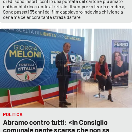
di Fdi sono insorti contro una puntata del cartone più amato
dai bambini ricorrendo al refrain di sempre: «Teoria gender».
Sono passati 55 anni dal film capolavoro Indovina chi viene a
cena ma c’è ancora tanta strada da fare
POLITICA
Abramo contro tutti: «In Consiglio
comunale gente scarsa che non sa