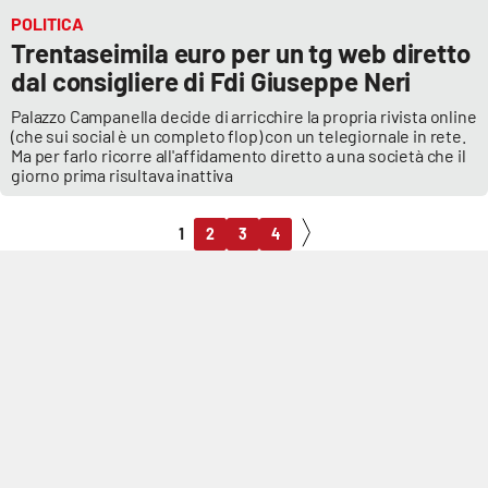
POLITICA
Trentaseimila euro per un tg web diretto
dal consigliere di Fdi Giuseppe Neri
Palazzo Campanella decide di arricchire la propria rivista online
(che sui social è un completo flop) con un telegiornale in rete.
Ma per farlo ricorre all'affidamento diretto a una società che il
giorno prima risultava inattiva
1
2
3
4