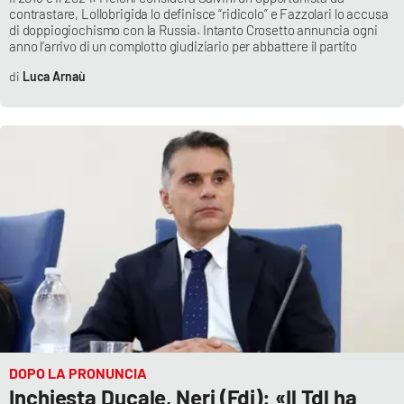
contrastare, Lollobrigida lo definisce “ridicolo” e Fazzolari lo accusa
di doppiogiochismo con la Russia. Intanto Crosetto annuncia ogni
anno l’arrivo di un complotto giudiziario per abbattere il partito
Luca Arnaù
DOPO LA PRONUNCIA
Inchiesta Ducale, Neri (Fdi): «Il Tdl ha