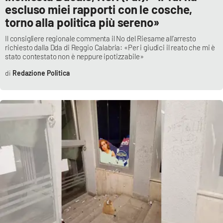
escluso miei rapporti con le cosche,
torno alla politica più sereno»
Il consigliere regionale commenta il No del Riesame all’arresto
richiesto dalla Dda di Reggio Calabria: «Per i giudici il reato che mi è
stato contestato non è neppure ipotizzabile»
Redazione Politica