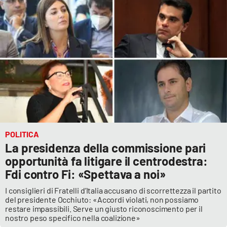
POLITICA
La presidenza della commissione pari
opportunità fa litigare il centrodestra:
Fdi contro Fi: «Spettava a noi»
I consiglieri di Fratelli d’Italia accusano di scorrettezza il partito
del presidente Occhiuto: «Accordi violati, non possiamo
restare impassibili. Serve un giusto riconoscimento per il
nostro peso specifico nella coalizione»