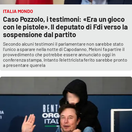
ITALIA MONDO
Caso Pozzolo, i testimoni: «Era un gioco
con le pistole». Il deputato di Fdi verso la
sospensione dal partito
Secondo alcuni testimoni il parlamentare non sarebbe stato
l'unico a sparare nella notte di Capodanno. Meloni fa partire il
provvedimento che potrebbe essere annunciato oggi in
conferenza stampa. Intanto l'elettricista ferito sarebbe pronto
a presentare querela