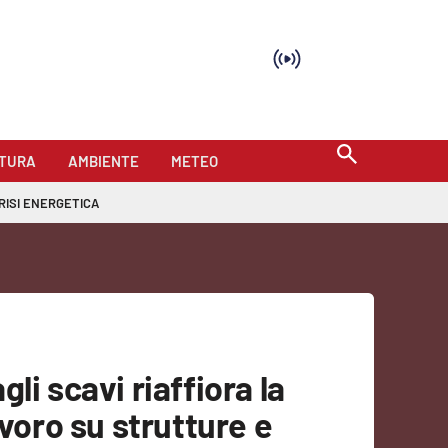
TURA
AMBIENTE
METEO
RISI ENERGETICA
li scavi riaffiora la
avoro su strutture e