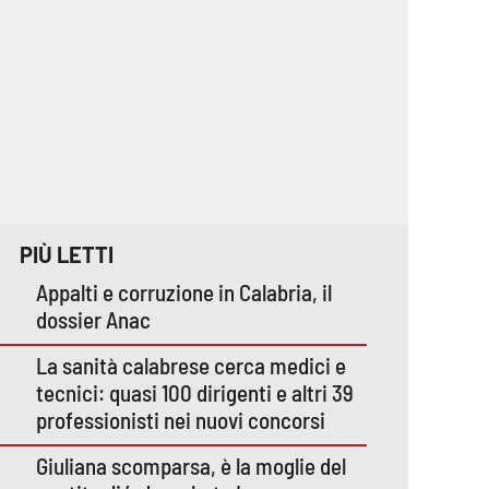
PIÙ LETTI
Appalti e corruzione in Calabria, il
dossier Anac
La sanità calabrese cerca medici e
tecnici: quasi 100 dirigenti e altri 39
professionisti nei nuovi concorsi
Giuliana scomparsa, è la moglie del