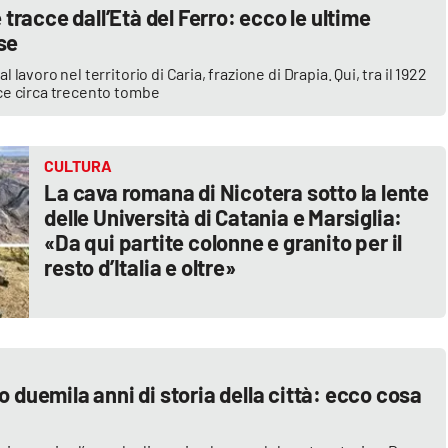
 tracce dall’Età del Ferro: ecco le ultime
se
l lavoro nel territorio di Caria, frazione di Drapia. Qui, tra il 1922
luce circa trecento tombe
CULTURA
La cava romana di Nicotera sotto la lente
delle Università di Catania e Marsiglia:
«Da qui partite colonne e granito per il
resto d’Italia e oltre»
 duemila anni di storia della città: ecco cosa