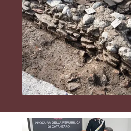
Cultura
Podcast
Meteo
Editoriali
Video
Ambiente
Cronaca
Cultura
Economia e Lavoro