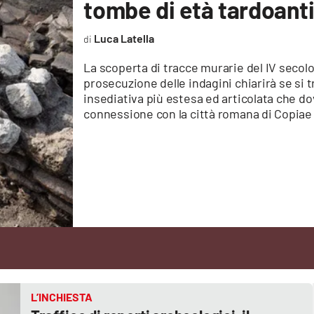
tombe di età tardoant
Luca Latella
La scoperta di tracce murarie del IV secol
prosecuzione delle indagini chiarirà se si tr
insediativa più estesa ed articolata che d
connessione con la città romana di Copiae
L’INCHIESTA