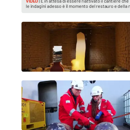
VIDEO
| È in attesa di essere riattivato il cantiere ch
le indagini adesso è il momento del restauro e della m
Privacy
Cookie policy
Note legali