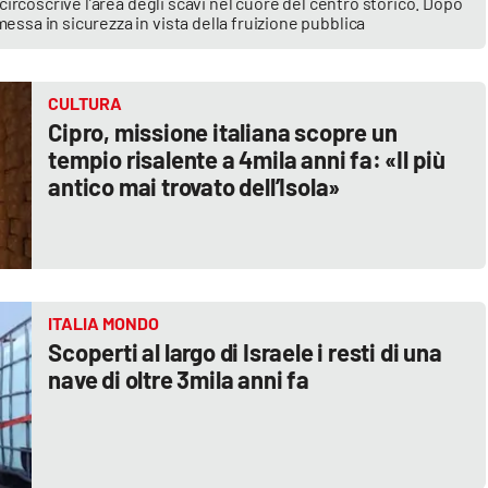
e circoscrive l’area degli scavi nel cuore del centro storico. Dopo
essa in sicurezza in vista della fruizione pubblica
CULTURA
Cipro, missione italiana scopre un
tempio risalente a 4mila anni fa: «Il più
antico mai trovato dell’Isola»
ITALIA MONDO
Scoperti al largo di Israele i resti di una
nave di oltre 3mila anni fa