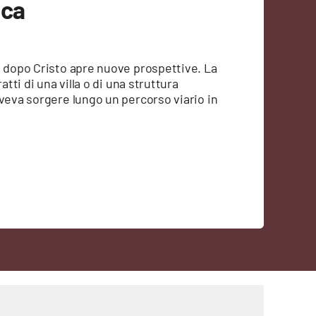
ica
o dopo Cristo apre nuove prospettive. La
atti di una villa o di una struttura
oveva sorgere lungo un percorso viario in