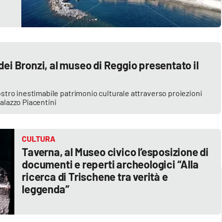
dei Bronzi, al museo di Reggio presentato il
nostro inestimabile patrimonio culturale attraverso proiezioni
palazzo Piacentini
CULTURA
Taverna, al Museo civico l’esposizione di
documenti e reperti archeologici “Alla
ricerca di Trischene tra verità e
leggenda”