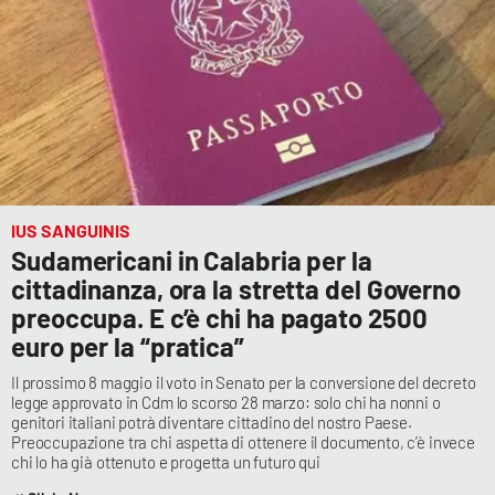
APP
Android
Apple
IUS SANGUINIS
Sudamericani in Calabria per la
cittadinanza, ora la stretta del Governo
preoccupa. E c’è chi ha pagato 2500
euro per la “pratica”
Il prossimo 8 maggio il voto in Senato per la conversione del decreto
legge approvato in Cdm lo scorso 28 marzo: solo chi ha nonni o
genitori italiani potrà diventare cittadino del nostro Paese.
Preoccupazione tra chi aspetta di ottenere il documento, c’è invece
chi lo ha già ottenuto e progetta un futuro qui