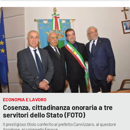
ECONOMIA E LAVORO
Cosenza, cittadinanza onoraria a tre
servitori dello Stato (FOTO)
Il prestigioso titolo conferito al prefetto Cannizzaro, al questore
Anzalone, al colonnello Ferace