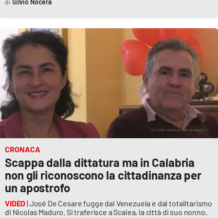
Silvio Nocera
CRONACA
Scappa dalla dittatura ma in Calabria
non gli riconoscono la cittadinanza per
un apostrofo
VIDEO
| José De Cesare fugge dal Venezuela e dal totalitarismo
di Nicolas Maduro. Si traferisce a Scalea, la città di suo nonno,