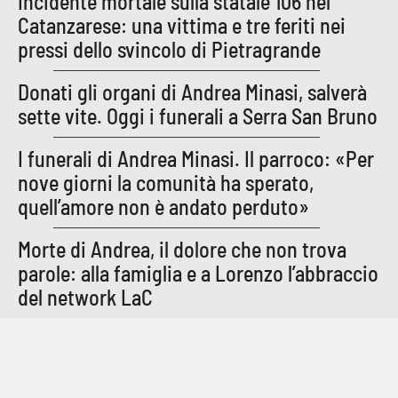
Incidente mortale sulla statale 106 nel
Catanzarese: una vittima e tre feriti nei
pressi dello svincolo di Pietragrande
Donati gli organi di Andrea Minasi, salverà
sette vite. Oggi i funerali a Serra San Bruno
I funerali di Andrea Minasi. Il parroco: «Per
nove giorni la comunità ha sperato,
quell’amore non è andato perduto»
Morte di Andrea, il dolore che non trova
parole: alla famiglia e a Lorenzo l’abbraccio
del network LaC