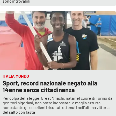
sono introvabili
ITALIA MONDO
Sport, record nazionale negato alla
14enne senza cittadinanza
Per colpa della legge, Great Nnachi, nata nel cuore di Torino da
genitori nigeriani, non potrà indossare la maglia azzurra
nonostante gli eccellenti risultati ottenuti nell’ultima vittoria
del salto con l’asta