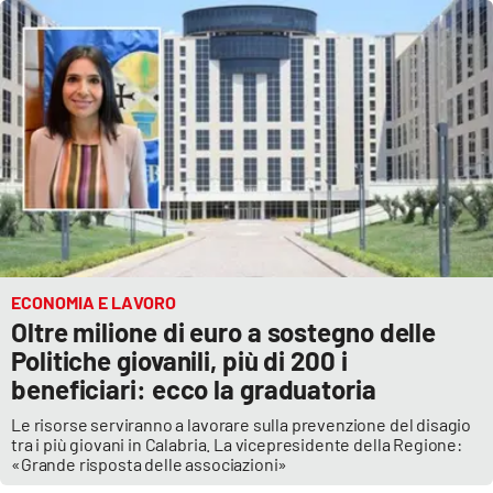
ECONOMIA E LAVORO
Oltre milione di euro a sostegno delle
Politiche giovanili, più di 200 i
beneficiari: ecco la graduatoria
Le risorse serviranno a lavorare sulla prevenzione del disagio
tra i più giovani in Calabria. La vicepresidente della Regione:
«Grande risposta delle associazioni»