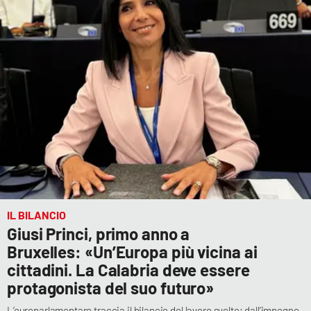
IL BILANCIO
Giusi Princi, primo anno a
Bruxelles: «Un’Europa più vicina ai
cittadini. La Calabria deve essere
protagonista del suo futuro»
L’europarlamentare traccia il bilancio del lavoro svolto: dall’impegno