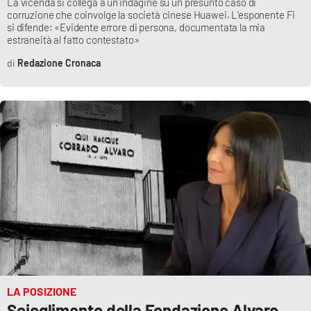
La vicenda si collega a un'indagine su un presunto caso di
corruzione che coinvolge la società cinese Huawei. L'esponente Fi
si difende: «Evidente errore di persona, documentata la mia
estraneità al fatto contestato»
Redazione Cronaca
LA POSIZIONE
Scioglimento della Fondazione Alvaro,