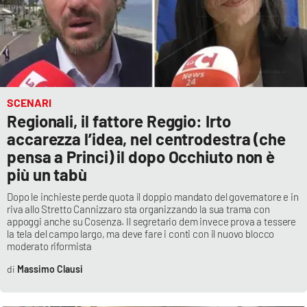
SCENARI
Regionali, il fattore Reggio: Irto
accarezza l’idea, nel centrodestra (che
pensa a Princi) il dopo Occhiuto non è
più un tabù
Dopo le inchieste perde quota il doppio mandato del governatore e in
riva allo Stretto Cannizzaro sta organizzando la sua trama con
appoggi anche su Cosenza. Il segretario dem invece prova a tessere
la tela del campo largo, ma deve fare i conti con il nuovo blocco
moderato riformista
Massimo Clausi