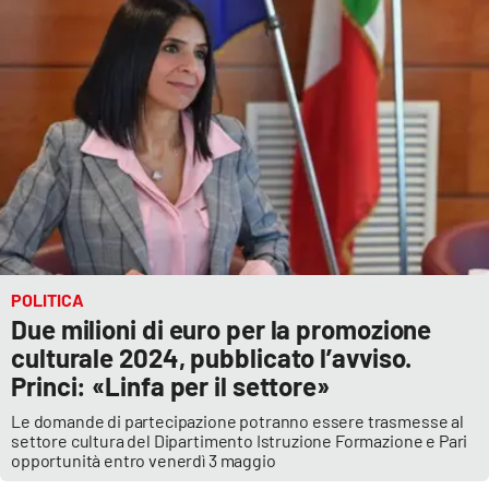
POLITICA
Due milioni di euro per la promozione
culturale 2024, pubblicato l’avviso.
Princi: «Linfa per il settore»
Le domande di partecipazione potranno essere trasmesse al
settore cultura del Dipartimento Istruzione Formazione e Pari
opportunità entro venerdì 3 maggio