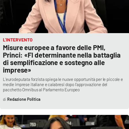
L’INTERVENTO
Misure europee a favore delle PMI,
Princi: «FI determinante nella battaglia
di semplificazione e sostegno alle
imprese»
L’eurodeputata forzista spiega le nuove opportunità per le piccole e
medie imprese italiane e calabresi dopo l’approvazione del
pacchetto Omnibus al Parlamento Europeo
Redazione Politica