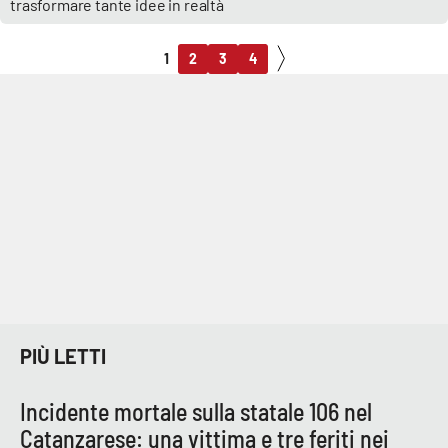
trasformare tante idee in realtà
1
2
3
4
PIÙ LETTI
Incidente mortale sulla statale 106 nel
Catanzarese: una vittima e tre feriti nei