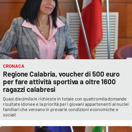
CRONACA
Regione Calabria, voucher di 500 euro
per fare attività sportiva a oltre 1600
ragazzi calabresi
Quasi diecimila le richieste in totale con quattromila domande
risultate idonee e la priorità per i giovani appartenenti ai nuclei
familiari che versano in precarie condizioni economiche e
sociali