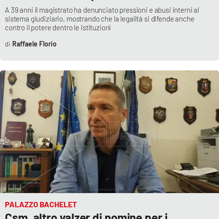
A 39 anni il magistrato ha denunciato pressioni e abusi interni al
sistema giudiziario, mostrando che la legalità si difende anche
contro il potere dentro le istituzioni
Raffaele Florio
PALAZZO BACHELET
Csm, altro valzer di nomine per i