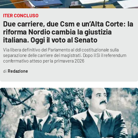
ITER CONCLUSO
Due carriere, due Csm e un’Alta Corte: la
riforma Nordio cambia la giustizia
italiana. Oggi il voto al Senato
Via libera definitivo del Parlamento al ddl costituzionale sulla
separazione delle carriere dei magistrati. Dopo il Sì il referendum
confermativo atteso per la primavera 2026
Redazione