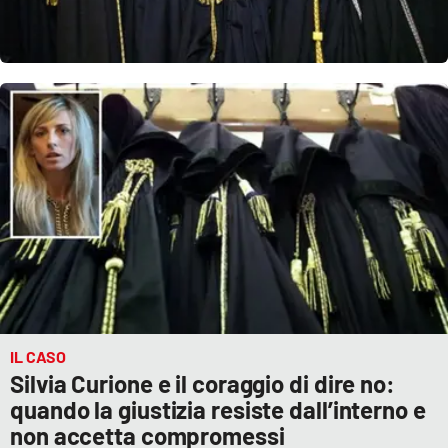
IL CASO
Silvia Curione e il coraggio di dire no:
quando la giustizia resiste dall’interno e
non accetta compromessi