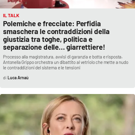
IL TALK
Polemiche e frecciate: Perfidia
smaschera le contraddizioni della
giustizia tra toghe, politica e
separazione delle… giarrettiere!
Processo alla magistratura, avvisi di garanzia e botta e risposta.
Antonella Grippo orchestra un dibattito al vetriolo che mette a nudo
le contraddizioni del sistema e le tensioni
Luca Arnaù