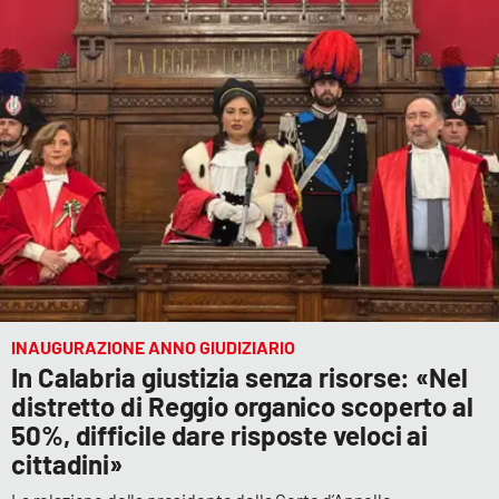
INAUGURAZIONE ANNO GIUDIZIARIO
In Calabria giustizia senza risorse: «Nel
distretto di Reggio organico scoperto al
50%, difficile dare risposte veloci ai
cittadini»