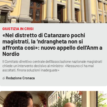
GIUSTIZIA IN CRISI
«Nel distretto di Catanzaro pochi
magistrati, la ’ndrangheta non si
affronta così»: nuovo appello dell’Anm a
Nordio
Il Comitato direttivo centrale dell’Associazione nazionale magistrati
chiede un intervento decisivo al ministro: «Nessuno ci ha mai
ascoltati, finora soluzioni inadeguate»
Redazione Cronaca