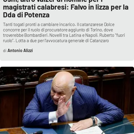
magistrati calabresi: Falvo in lizza per la
Dda di Potenza
Tanti togati pronti a cambiare incarico. Il catanzarese Dolce
concorre per il ruolo di procuratore aggiunto di Torino, dove
troverebbe Bombardieri. Novelli tra Latina e Napoli. Ruberto “fuori
ruolo”. Lotta a due per l’avvocatura generale di Catanzaro
Antonio Alizzi