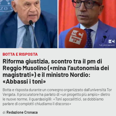
BOTTA E RISPOSTA
Riforma giustizia, scontro tra il pm di
Reggio Musolino («mina l’autonomia dei
magistrati») e il ministro Nordio:
«Abbassi i toni»
Botta e risposta durante un convegno organizzato dall’università Tor
Vergata. Il procuratore ha parlato di «un progetto più ampio» dietro
le nuove norme, il guardasigilli: «Toni apocalittici, se dobbiamo
parlare di complotti chiudiamo il discorso»
Redazione Cronaca