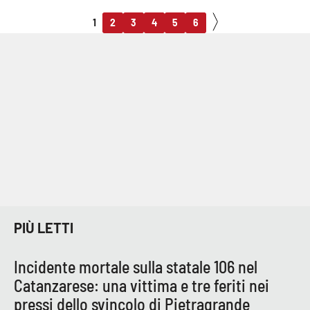
1
2
3
4
5
6
PIÙ LETTI
Incidente mortale sulla statale 106 nel
Catanzarese: una vittima e tre feriti nei
pressi dello svincolo di Pietragrande