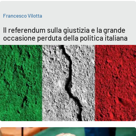
APP
Francesco Vilotta
Android
Il referendum sulla giustizia e la grande
occasione perduta della politica italiana
Apple