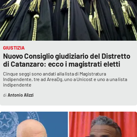
GIUSTIZIA
Nuovo Consiglio giudiziario del Distretto
di Catanzaro: ecco i magistrati eletti
Cinque seggi sono andati alla lista di Magistratura
Indipendente, tre ad AreaDg, uno a Unicost e uno a una lista
indipendente
Antonio Alizzi