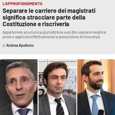
L’APPROFONDIMENTO
Separare le carriere dei magistrati
significa stracciare parte della
Costituzione e riscriverla
Appartenere ad un'unica giurisdizione vuol dire valutare meglio le
prove e applicare effettivamente la presunzione di innocenza
Andrea Apollonio