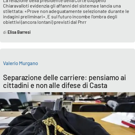
La relazione della presidente della Corte d’Appello
Chiaravalloti evidenzia gli affanni del sistema e lancia una
stilettata: «Prove non adeguatamente selezionate durante le
indagini preliminari». E sul futuro incombe l’ombra degli
obiettivi (ancora lontani) previsti dal Pnrr
Elisa Barresi
Valerio Murgano
Separazione delle carriere: pensiamo ai
cittadini e non alle difese di Casta