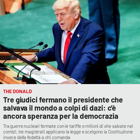
THE DONALD
Tre giudici fermano il presidente che
salvava il mondo a colpi di dazi: c’è
ancora speranza per la democrazia
Tra guerre nucleari fermate con le tariffe e milioni di vite salvate nei
comizi, tre magistrati applicano la legge e scelgono la Costituzione
invece della fedeltà a chi comanda