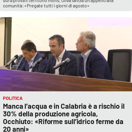
dura prova il territorio mons. Oliva lancia un appello alla
comunità: «Pregate tutti i giorni di agosto»
POLITICA
Manca l’acqua e in Calabria è a rischio il
30% della produzione agricola,
Occhiuto: «Riforme sull’idrico ferme da
20 anni»