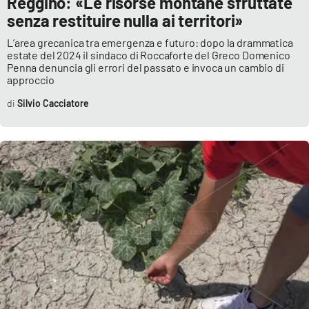
Reggino: «Le risorse montane sfruttate
senza restituire nulla ai territori»
L’area grecanica tra emergenza e futuro: dopo la drammatica
estate del 2024 il sindaco di Roccaforte del Greco Domenico
Penna denuncia gli errori del passato e invoca un cambio di
approccio
Silvio Cacciatore