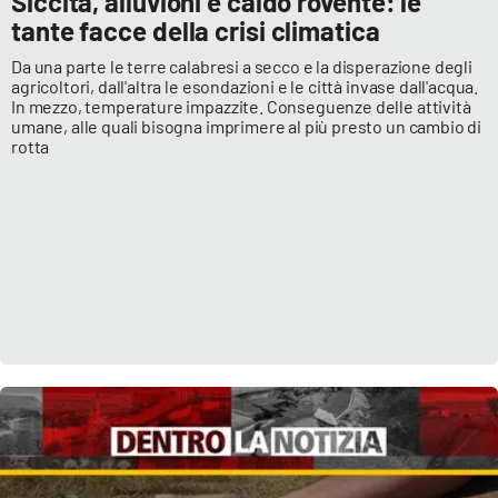
Siccità, alluvioni e caldo rovente: le
tante facce della crisi climatica
Da una parte le terre calabresi a secco e la disperazione degli
agricoltori, dall'altra le esondazioni e le città invase dall'acqua.
In mezzo, temperature impazzite. Conseguenze delle attività
umane, alle quali bisogna imprimere al più presto un cambio di
rotta