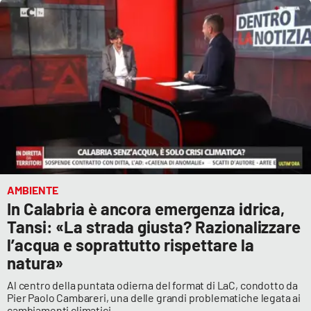
AMBIENTE
In Calabria è ancora emergenza idrica,
Tansi: «La strada giusta? Razionalizzare
l’acqua e soprattutto rispettare la
natura»
Al centro della puntata odierna del format di LaC, condotto da
Pier Paolo Cambareri, una delle grandi problematiche legata ai
cambiamenti climatici