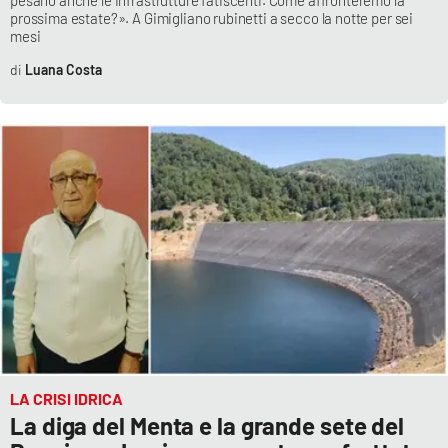
pesano anche le infrastrutture fatiscenti. Come affronteremo la
prossima estate?». A Gimigliano rubinetti a secco la notte per sei
mesi
Luana Costa
LA CRISI IDRICA
La diga del Menta e la grande sete del