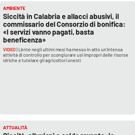
AMBIENTE
Siccità in Calabria e allacci abusivi, il
commissario del Consorzio di bonifica:
«I servizi vanno pagati, basta
beneficenza»
VIDEO
| L'ente negli ultimi mesi ha messo in atto un'intensa
attività di controllo per scongiurare usi impropri delle risorse
idriche e tutelare gli agricoltori onesti
ATTUALITÀ