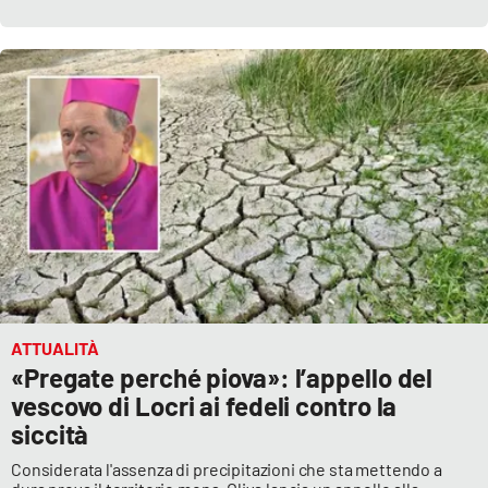
ATTUALITÀ
«Pregate perché piova»: l’appello del
vescovo di Locri ai fedeli contro la
siccità
Considerata l'assenza di precipitazioni che sta mettendo a