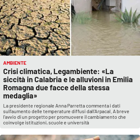
AMBIENTE
Crisi climatica, Legambiente: «La
siccità in Calabria e le alluvioni in Emilia
Romagna due facce della stessa
medaglia»
La presidente regionale Anna Parretta commenta i dati
sull'aumento delle temperature diffusi dall'Arpacal. A breve
l'avvio di un progetto per promuovere il cambiamento che
coinvolge istituzioni, scuole e università