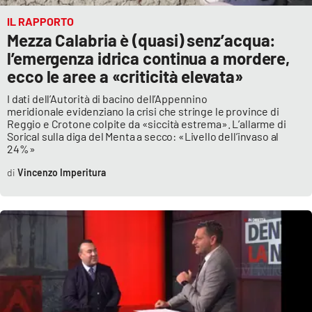
IL RAPPORTO
Mezza Calabria è (quasi) senz’acqua:
l’emergenza idrica continua a mordere,
ecco le aree a «criticità elevata»
I dati dell’Autorità di bacino dell’Appennino
meridionale evidenziano la crisi che stringe le province di
Reggio e Crotone colpite da «siccità estrema». L’allarme di
Sorical sulla diga del Menta a secco: «Livello dell’invaso al
24%»
Vincenzo Imperitura