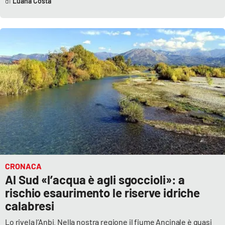
Luana Costa
CRONACA
Al Sud «l’acqua è agli sgoccioli»: a
rischio esaurimento le riserve idriche
calabresi
Lo rivela l’Anbi. Nella nostra regione il fiume Ancinale è quasi