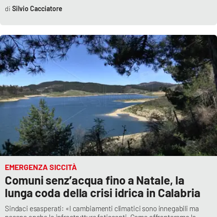
Silvio Cacciatore
EMERGENZA SICCITÀ
Comuni senz’acqua fino a Natale, la
lunga coda della crisi idrica in Calabria
Sindaci esasperati: «I cambiamenti climatici sono innegabili ma