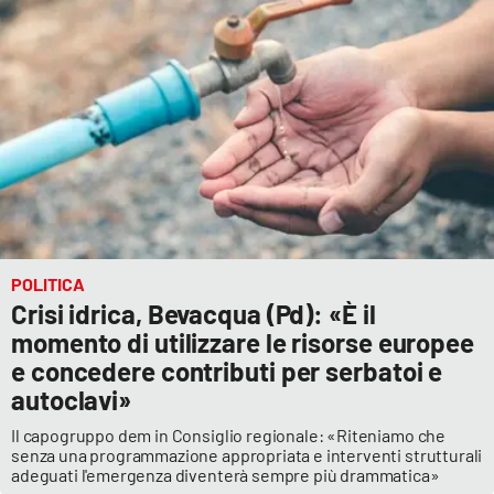
POLITICA
Crisi idrica, Bevacqua (Pd): «È il
momento di utilizzare le risorse europee
e concedere contributi per serbatoi e
autoclavi»
Il capogruppo dem in Consiglio regionale: «Riteniamo che
senza una programmazione appropriata e interventi strutturali
adeguati l'emergenza diventerà sempre più drammatica»