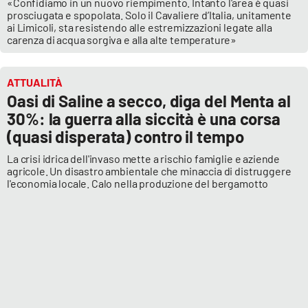
«Confidiamo in un nuovo riempimento. Intanto l'area è quasi
prosciugata e spopolata. Solo il Cavaliere d’Italia, unitamente
ai Limicoli, sta resistendo alle estremizzazioni legate alla
carenza di acqua sorgiva e alla alte temperature»
ATTUALITÀ
Oasi di Saline a secco, diga del Menta al
30%: la guerra alla siccità è una corsa
(quasi disperata) contro il tempo
La crisi idrica dell'invaso mette a rischio famiglie e aziende
agricole. Un disastro ambientale che minaccia di distruggere
l'economia locale. Calo nella produzione del bergamotto