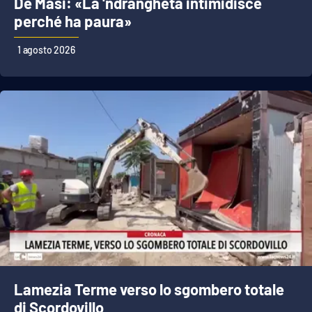
De Masi: «La 'ndrangheta intimidisce
perché ha paura»
1 agosto 2026
Lamezia Terme verso lo sgombero totale
di Scordovillo