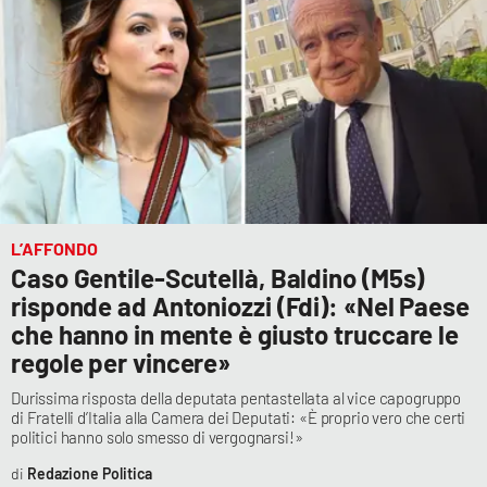
L’AFFONDO
Caso Gentile-Scutellà, Baldino (M5s)
risponde ad Antoniozzi (Fdi): «Nel Paese
che hanno in mente è giusto truccare le
regole per vincere»
Durissima risposta della deputata pentastellata al vice capogruppo
di Fratelli d’Italia alla Camera dei Deputati: «È proprio vero che certi
politici hanno solo smesso di vergognarsi!»
Redazione Politica