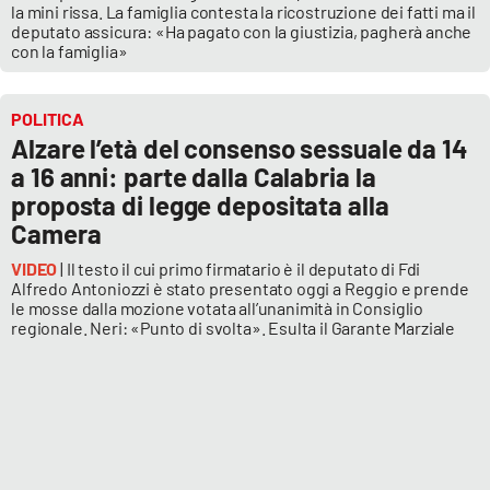
la mini rissa. La famiglia contesta la ricostruzione dei fatti ma il
deputato assicura: «Ha pagato con la giustizia, pagherà anche
con la famiglia»
POLITICA
Alzare l’età del consenso sessuale da 14
a 16 anni: parte dalla Calabria la
proposta di legge depositata alla
Camera
VIDEO
| Il testo il cui primo firmatario è il deputato di Fdi
Alfredo Antoniozzi è stato presentato oggi a Reggio e prende
le mosse dalla mozione votata all’unanimità in Consiglio
regionale. Neri: «Punto di svolta». Esulta il Garante Marziale