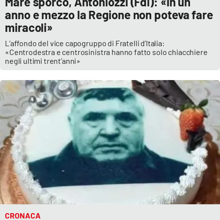
Mare sporco, Antoniozzi (Fdi): «In un
anno e mezzo la Regione non poteva fare
miracoli»
L’affondo del vice capogruppo di Fratelli d’Italia:
«Centrodestra e centrosinistra hanno fatto solo chiacchiere
negli ultimi trent’anni»
CRONACA