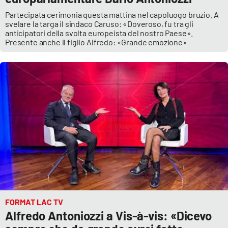
Partecipata cerimonia questa mattina nel capoluogo bruzio. A
svelare la targa il sindaco Caruso: «Doveroso, fu tra gli
anticipatori della svolta europeista del nostro Paese».
Presente anche il figlio Alfredo: «Grande emozione»
FORMAT LAC TV
Alfredo Antoniozzi a Vis-à-vis: «Dicevo