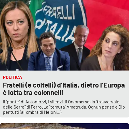
POLITICA
Fratelli (e coltelli) d’Italia, dietro l‘Europa
è lotta tra colonnelli
Il "ponte" di Antoniozzi, i silenzi di Orsomarso, la "trasversale
delle Serre" di Ferro. La "temuta" Amatruda. Ognun per sé e Dio
per tutti (all'ombra di Meloni...)