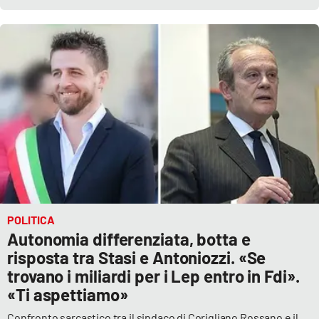
POLITICA
Autonomia differenziata, botta e
risposta tra Stasi e Antoniozzi. «Se
trovano i miliardi per i Lep entro in Fdi».
«Ti aspettiamo»
Confronto sarcastico tra il sindaco di Corigliano Rossano e il