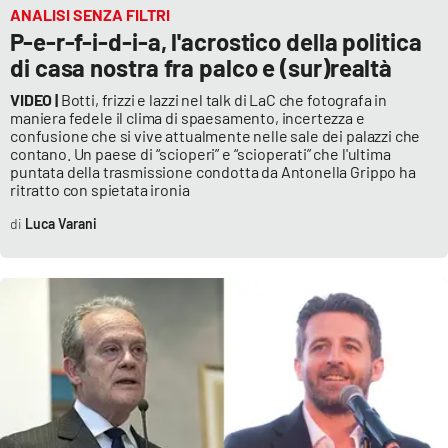
ANALISI SENZA FILTRI
P-e-r-f-i-d-i-a, l'acrostico della politica
di casa nostra fra palco e (sur)realtà
VIDEO |
Botti, frizzi e lazzi nel talk di LaC che fotografa in
maniera fedele il clima di spaesamento, incertezza e
confusione che si vive attualmente nelle sale dei palazzi che
contano. Un paese di “scioperi” e “scioperati” che l'ultima
puntata della trasmissione condotta da Antonella Grippo ha
ritratto con spietata ironia
Luca Varani