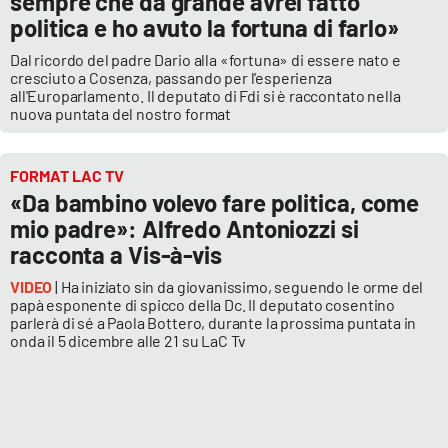
sempre che da grande avrei fatto
politica e ho avuto la fortuna di farlo»
Dal ricordo del padre Dario alla «fortuna» di essere nato e
cresciuto a Cosenza, passando per l'esperienza
all'Europarlamento. Il deputato di Fdi si è raccontato nella
nuova puntata del nostro format
FORMAT LAC TV
«Da bambino volevo fare politica, come
mio padre»: Alfredo Antoniozzi si
racconta a Vis-à-vis
VIDEO
| Ha iniziato sin da giovanissimo, seguendo le orme del
papà esponente di spicco della Dc. Il deputato cosentino
parlerà di sé a Paola Bottero, durante la prossima puntata in
onda il 5 dicembre alle 21 su LaC Tv