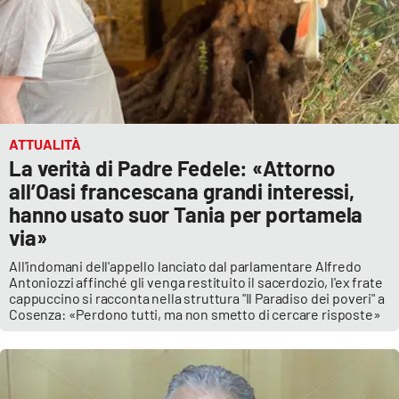
ATTUALITÀ
La verità di Padre Fedele: «Attorno
all’Oasi francescana grandi interessi,
hanno usato suor Tania per portamela
via»
All'indomani dell'appello lanciato dal parlamentare Alfredo
Antoniozzi affinché gli venga restituito il sacerdozio, l'ex frate
cappuccino si racconta nella struttura "Il Paradiso dei poveri" a
Cosenza: «Perdono tutti, ma non smetto di cercare risposte»