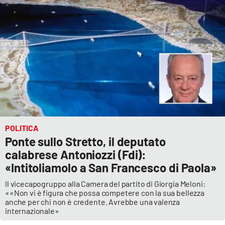
POLITICA
Ponte sullo Stretto, il deputato
calabrese Antoniozzi (Fdi):
«Intitoliamolo a San Francesco di Paola»
Il vicecapogruppo alla Camera del partito di Giorgia Meloni:
««Non vi è figura che possa competere con la sua bellezza
anche per chi non è credente. Avrebbe una valenza
internazionale»