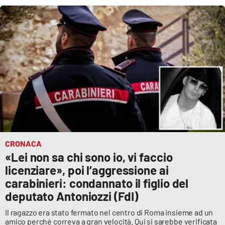
CRONACA
«Lei non sa chi sono io, vi faccio
licenziare», poi l’aggressione ai
carabinieri: condannato il figlio del
deputato Antoniozzi (FdI)
Il ragazzo era stato fermato nel centro di Roma insieme ad un
amico perché correva a gran velocità. Qui si sarebbe verificata