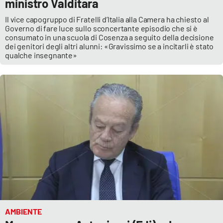
ministro Valditara
Il vice capogruppo di Fratelli d’Italia alla Camera ha chiesto al
Governo di fare luce sullo sconcertante episodio che si è
consumato in una scuola di Cosenza a seguito della decisione
dei genitori degli altri alunni: «Gravissimo se a incitarli è stato
qualche insegnante»
AMBIENTE