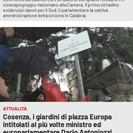
vicecapogruppo meloniano alla Camera. Il primo cittadino
evidenzia i danni per il Sud, il parlamentare la cattiva
amministrazione della sinistra in Calabria
ATTUALITÀ
Cosenza, i giardini di piazza Europa
intitolati al più volte ministro ed
europarlamentare Dario Antoniozzi