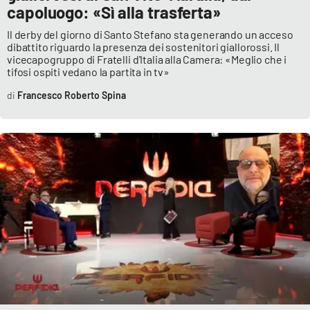
capoluogo: «Sì alla trasferta»
Il derby del giorno di Santo Stefano sta generando un acceso
dibattito riguardo la presenza dei sostenitori giallorossi. Il
vicecapogruppo di Fratelli d'Italia alla Camera: «Meglio che i
tifosi ospiti vedano la partita in tv»
Francesco Roberto Spina