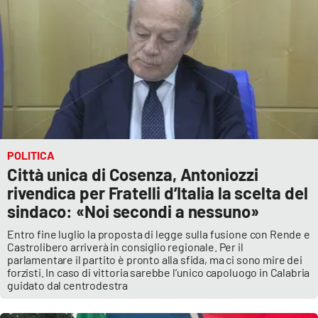
POLITICA
Città unica di Cosenza, Antoniozzi
rivendica per Fratelli d’Italia la scelta del
sindaco: «Noi secondi a nessuno»
Entro fine luglio la proposta di legge sulla fusione con Rende e
Castrolibero arriverà in consiglio regionale. Per il
parlamentare il partito è pronto alla sfida, ma ci sono mire dei
forzisti. In caso di vittoria sarebbe l’unico capoluogo in Calabria
guidato dal centrodestra