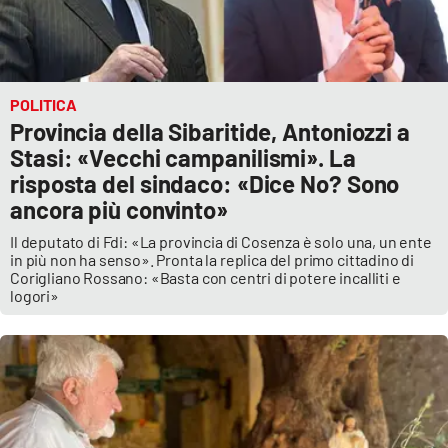
POLITICA
Provincia della Sibaritide, Antoniozzi a
Stasi: «Vecchi campanilismi». La
risposta del sindaco: «Dice No? Sono
ancora più convinto»
Il deputato di Fdi: «La provincia di Cosenza è solo una, un ente
in più non ha senso». Pronta la replica del primo cittadino di
Corigliano Rossano: «Basta con centri di potere incalliti e
logori»