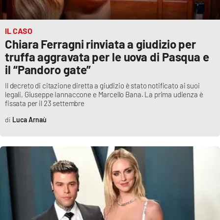
IL CASO
Chiara Ferragni rinviata a giudizio per
truffa aggravata per le uova di Pasqua e
il “Pandoro gate”
Il decreto di citazione diretta a giudizio è stato notificato ai suoi
legali, Giuseppe Iannaccone e Marcello Bana. La prima udienza è
fissata per il 23 settembre
Luca Arnaù