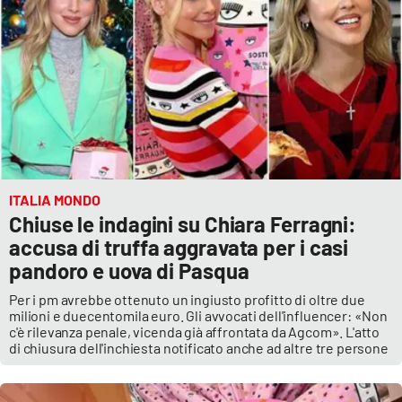
ITALIA MONDO
Chiuse le indagini su Chiara Ferragni:
accusa di truffa aggravata per i casi
pandoro e uova di Pasqua
Per i pm avrebbe ottenuto un ingiusto profitto di oltre due
milioni e duecentomila euro. Gli avvocati dell'influencer: «Non
c'è rilevanza penale, vicenda già affrontata da Agcom». L'atto
di chiusura dell'inchiesta notificato anche ad altre tre persone