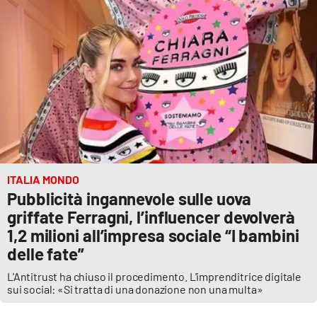
ITALIA MONDO
Pubblicità ingannevole sulle uova
griffate Ferragni, l’influencer devolverà
1,2 milioni all’impresa sociale “I bambini
delle fate”
L'Antitrust ha chiuso il procedimento. L'imprenditrice digitale
sui social: «Si tratta di una donazione non una multa»