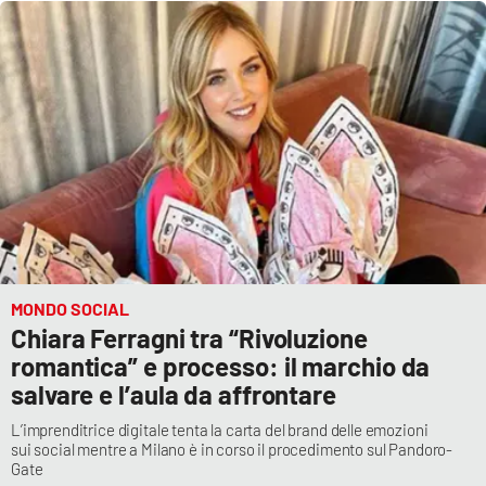
APP
Android
Apple
MONDO SOCIAL
Chiara Ferragni tra “Rivoluzione
romantica” e processo: il marchio da
salvare e l’aula da affrontare
L’imprenditrice digitale tenta la carta del brand delle emozioni
sui social mentre a Milano è in corso il procedimento sul Pandoro-
Gate