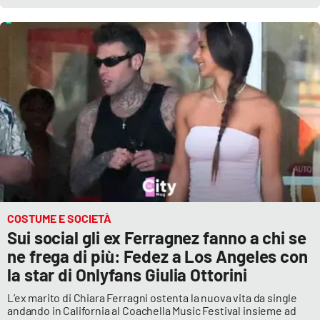
COSTUME E SOCIETÀ
Sui social gli ex Ferragnez fanno a chi se
ne frega di più: Fedez a Los Angeles con
la star di Onlyfans Giulia Ottorini
L’ex marito di Chiara Ferragni ostenta la nuova vita da single
andando in California al Coachella Music Festival insieme ad