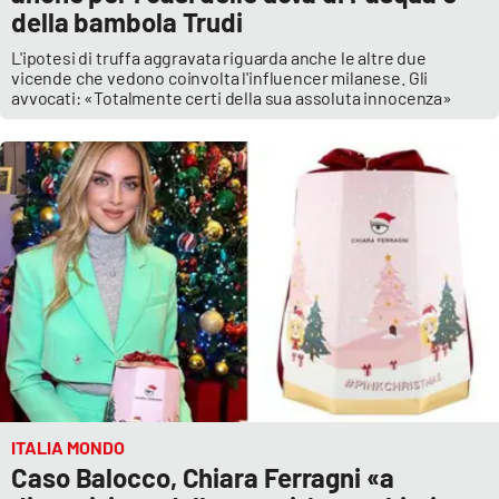
della bambola Trudi
L'ipotesi di truffa aggravata riguarda anche le altre due
vicende che vedono coinvolta l'influencer milanese. Gli
avvocati: «Totalmente certi della sua assoluta innocenza»
ITALIA MONDO
Caso Balocco, Chiara Ferragni «a