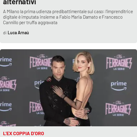
alternativi
A Milano la prima udienza predibattimentale sul caso: l’imprenditrice
digitale è imputata insieme a Fabio Maria Damato e Francesco
Cannillo per truffa aggravata
Luca Arnaù
L’EX COPPIA D’ORO