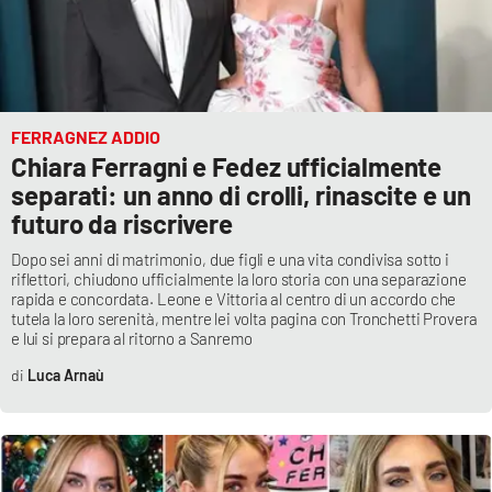
FERRAGNEZ ADDIO
Chiara Ferragni e Fedez ufficialmente
separati: un anno di crolli, rinascite e un
futuro da riscrivere
Dopo sei anni di matrimonio, due figli e una vita condivisa sotto i
riflettori, chiudono ufficialmente la loro storia con una separazione
rapida e concordata. Leone e Vittoria al centro di un accordo che
tutela la loro serenità, mentre lei volta pagina con Tronchetti Provera
e lui si prepara al ritorno a Sanremo
Luca Arnaù