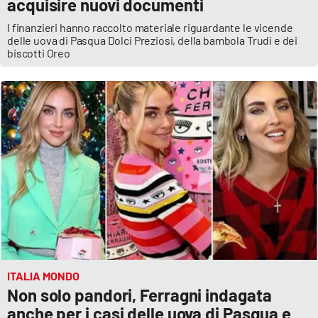
acquisire nuovi documenti
I finanzieri hanno raccolto materiale riguardante le vicende
delle uova di Pasqua Dolci Preziosi, della bambola Trudi e dei
biscotti Oreo
ITALIA MONDO
Non solo pandori, Ferragni indagata
anche per i casi delle uova di Pasqua e