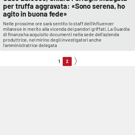
per truffa aggravata: «Sono serena, ho
agito in buona fede»
Nelle prossime ore sarà sentito lo staff dell'influencer
milanese in merito alla vicenda dei pandori griffati. La Guardia
di finanza ha acquisito documenti nella sede dell'azienda
produttrice, nel mirino degli investigatori anche
l'amministratrice delegata
1
2