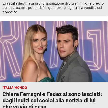
Era stata destinataria di una sanzione di oltre 1 milione di euro
per la presunta pubblicità ingannevole legata alla vendita del
prodotto
ITALIA MONDO
Chiara Ferragni e Fedez si sono lasciati:
dagli indizi sui social alla notizia di lui
che va via di casa