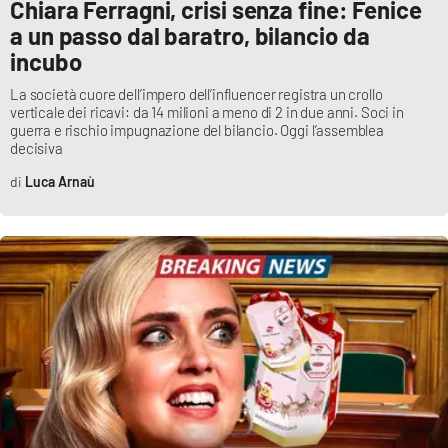
Chiara Ferragni, crisi senza fine: Fenice
a un passo dal baratro, bilancio da
incubo
La società cuore dell’impero dell’influencer registra un crollo
verticale dei ricavi: da 14 milioni a meno di 2 in due anni. Soci in
guerra e rischio impugnazione del bilancio. Oggi l’assemblea
decisiva
Luca Arnaù