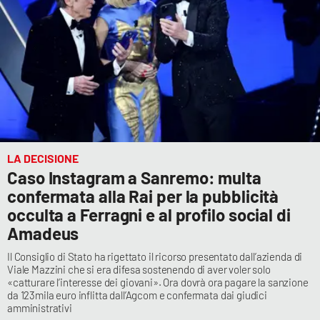
LA DECISIONE
Caso Instagram a Sanremo: multa
confermata alla Rai per la pubblicità
occulta a Ferragni e al profilo social di
Amadeus
Il Consiglio di Stato ha rigettato il ricorso presentato dall’azienda di
Viale Mazzini che si era difesa sostenendo di aver voler solo
«catturare l’interesse dei giovani». Ora dovrà ora pagare la sanzione
da 123mila euro inflitta dall’Agcom e confermata dai giudici
amministrativi