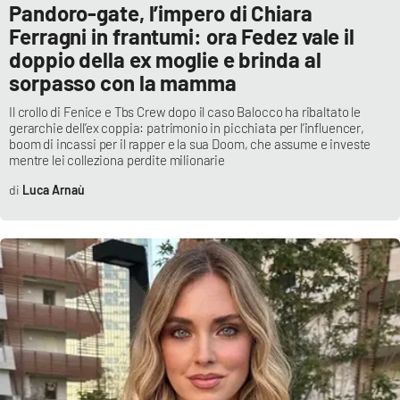
Pandoro-gate, l’impero di Chiara
Ferragni in frantumi: ora Fedez vale il
doppio della ex moglie e brinda al
sorpasso con la mamma
Il crollo di Fenice e Tbs Crew dopo il caso Balocco ha ribaltato le
gerarchie dell’ex coppia: patrimonio in picchiata per l’influencer,
boom di incassi per il rapper e la sua Doom, che assume e investe
mentre lei colleziona perdite milionarie
Luca Arnaù