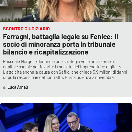
SCONTRO GIUDIZIARIO
Ferragni, battaglia legale su Fenice: il
socio di minoranza porta in tribunale
bilancio e ricapitalizzazione
Pasquale Morgese denuncia una strategia volta ad azzerare il
capitale sociale per favorire la scalata dell’imprenditrice digitale.
L’atto cita anche la causa con Safilo, che chiede 5,9 milioni di danni
dopo la rescissione del contratto. Prima udienza a novembre
Luca Arnaù