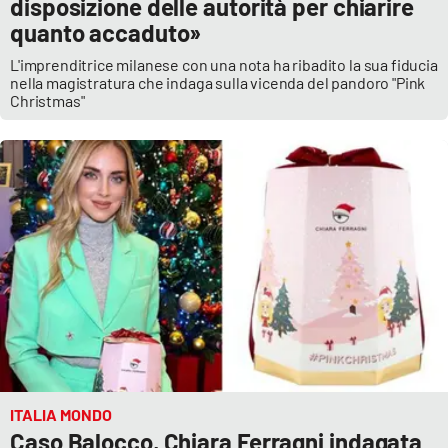
disposizione delle autorità per chiarire
quanto accaduto»
L'imprenditrice milanese con una nota ha ribadito la sua fiducia
nella magistratura che indaga sulla vicenda del pandoro "Pink
Christmas"
ITALIA MONDO
Caso Balocco, Chiara Ferragni indagata