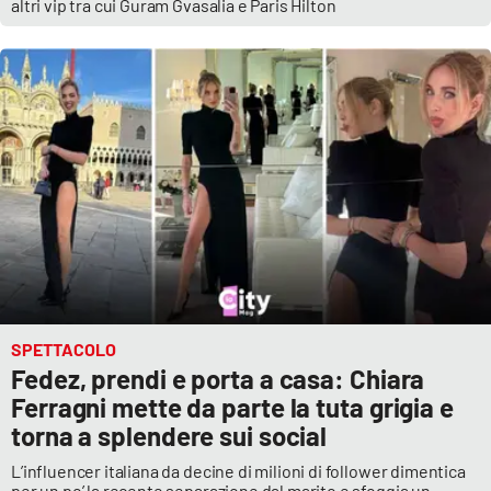
altri vip tra cui Guram Gvasalia e Paris Hilton
SPETTACOLO
Fedez, prendi e porta a casa: Chiara
Ferragni mette da parte la tuta grigia e
torna a splendere sui social
L’influencer italiana da decine di milioni di follower dimentica
per un po’ la recente separazione dal marito e sfoggia un