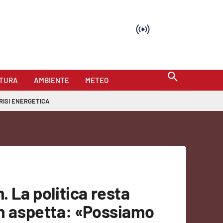
TURA
AMBIENTE
METEO
RISI ENERGETICA
. La politica resta
on aspetta: «Possiamo