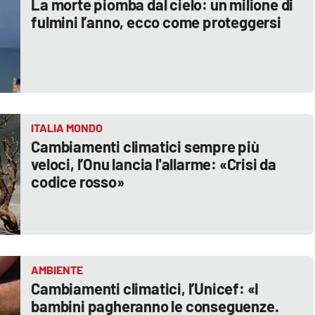
La morte piomba dal cielo: un milione di
fulmini l’anno, ecco come proteggersi
ITALIA MONDO
Cambiamenti climatici sempre più
veloci, l’Onu lancia l'allarme: «Crisi da
codice rosso»
AMBIENTE
Cambiamenti climatici, l’Unicef: «I
bambini pagheranno le conseguenze.