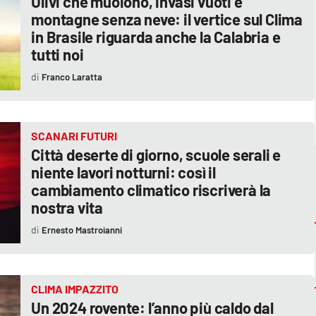
Ulivi che muoiono, invasi vuoti e
montagne senza neve: il vertice sul Clima
in Brasile riguarda anche la Calabria e
tutti noi
Franco Laratta
SCANARI FUTURI
Città deserte di giorno, scuole serali e
niente lavori notturni: così il
cambiamento climatico riscriverà la
nostra vita
Ernesto Mastroianni
CLIMA IMPAZZITO
Un 2024 rovente: l’anno più caldo dal