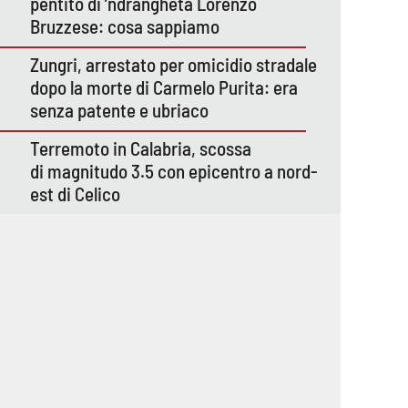
pentito di ’ndrangheta Lorenzo
Bruzzese: cosa sappiamo
Zungri, arrestato per omicidio stradale
dopo la morte di Carmelo Purita: era
senza patente e ubriaco
Terremoto in Calabria, scossa
di magnitudo 3.5 con epicentro a nord-
est di Celico