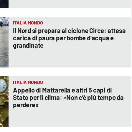
ITALIA MONDO
Il Nord si prepara al ciclone Circe: attesa
carica di paura per bombe d’acqua e
grandinate
ITALIA MONDO
Appello di Mattarella e altri 5 capi di
Stato per il clima: «Non c’è più tempo da
perdere»