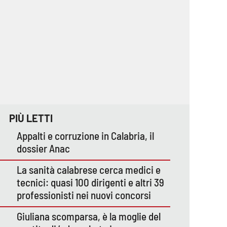
PIÙ LETTI
Appalti e corruzione in Calabria, il
dossier Anac
La sanità calabrese cerca medici e
tecnici: quasi 100 dirigenti e altri 39
professionisti nei nuovi concorsi
Giuliana scomparsa, è la moglie del