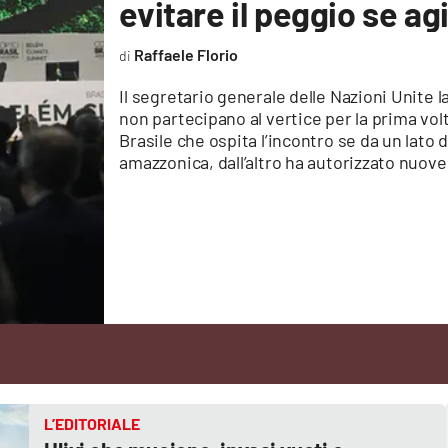
evitare il peggio se a
Raffaele Florio
Il segretario generale delle Nazioni Unite la
non partecipano al vertice per la prima volt
Brasile che ospita l’incontro se da un lato 
amazzonica, dall’altro ha autorizzato nuove
L’EDITORIALE