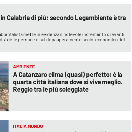
in Calabria di più: secondo Legambiente è tra
ambientalista mette in evidenza il notevole incremento di eventi
mità delle persone e sul depauperamento socio-economico del
AMBIENTE
A Catanzaro clima (quasi) perfetto: è la
quarta città italiana dove si vive meglio.
Reggio tra le più soleggiate
ITALIA MONDO