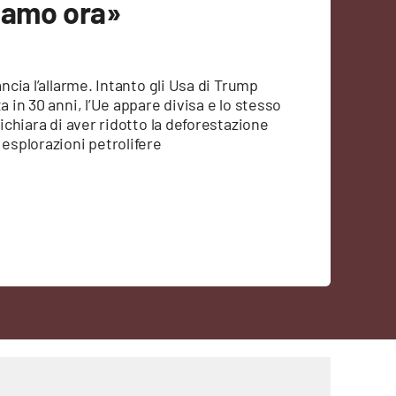
giamo ora»
ncia l’allarme. Intanto gli Usa di Trump
a in 30 anni, l’Ue appare divisa e lo stesso
dichiara di aver ridotto la deforestazione
 esplorazioni petrolifere