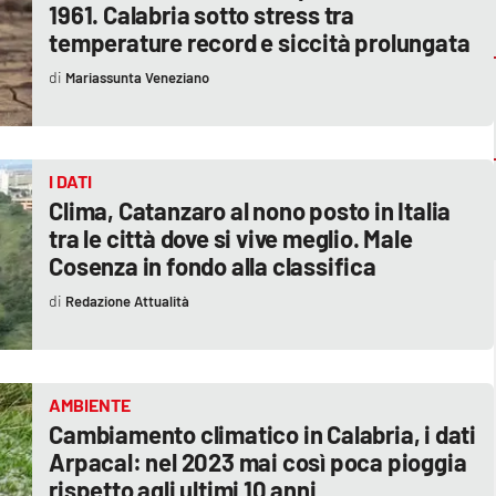
1961. Calabria sotto stress tra
temperature record e siccità prolungata
Mariassunta Veneziano
I DATI
Clima, Catanzaro al nono posto in Italia
tra le città dove si vive meglio. Male
Cosenza in fondo alla classifica
Redazione Attualità
AMBIENTE
Cambiamento climatico in Calabria, i dati
Arpacal: nel 2023 mai così poca pioggia
rispetto agli ultimi 10 anni