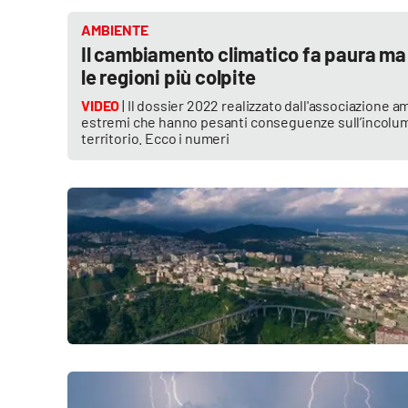
Cosenzachannel.it
AMBIENTE
Il cambiamento climatico fa paura ma 
Ilvibonese.it
le regioni più colpite
Catanzarochannel.it
VIDEO
| Il dossier 2022 realizzato dall'associazione 
estremi che hanno pesanti conseguenze sull’incolu
territorio. Ecco i numeri
App
Android
Apple
Vai